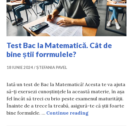
Test Bac la Matematică. Cât de
bine știi forrmulele?
18 IUNIE 2024
ȘTEFANIA PAVEL
Iată un test de Bac la Matematică! Acesta te va ajuta
să-ți exersezi cunoștințele la această materie, în așa
fel încât să treci cu brio peste examenul maturității.
Înainte de a trece la treabă, asigură-te că știi foarte
Test Bac la Matema
bine formulele. …
Continue reading