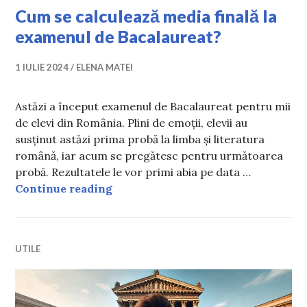
Cum se calculează media finală la
examenul de Bacalaureat?
1 IULIE 2024
ELENA MATEI
Astăzi a început examenul de Bacalaureat pentru mii
de elevi din România. Plini de emoții, elevii au
susținut astăzi prima probă la limba și literatura
română, iar acum se pregătesc pentru următoarea
probă. Rezultatele le vor primi abia pe data …
Cum se calculează media finală la 
Continue reading
UTILE