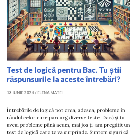
Test de logică pentru Bac. Tu știi
răspunsurile la aceste întrebări?
13 IUNIE 2024
ELENA MATEI
Întrebările de logică pot crea, adesea, probleme în
rândul celor care parcurg diverse teste. Dacă și tu
aveai probleme până acum, mai jos ți-am pregătit un
test de logică care te va surprinde. Suntem siguri că