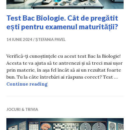
Test Bac Biologie. Cât de pregătit
ești pentru examenul maturității?
14 IUNIE 2024
ȘTEFANIA PAVEL
Verifică-ți cunoștințele cu acest test Bac la Biologie!
Acesta te va ajuta să te antrenezi și să treci mai ușor
prin materie, în așa fel încât să ai un rezultat foarte
bun. Tu la câte întrebări ai răspuns corect? Test …
Test Bac Biologie. Cât de pregătit 
Continue reading
JOCURI & TRIVIA