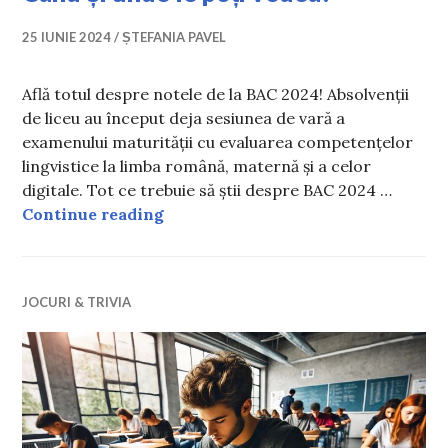
25 IUNIE 2024
ȘTEFANIA PAVEL
Află totul despre notele de la BAC 2024! Absolvenții
de liceu au început deja sesiunea de vară a
examenului maturității cu evaluarea competențelor
lingvistice la limba română, maternă și a celor
digitale. Tot ce trebuie să știi despre BAC 2024 …
Afișarea notelor la BAC 2024. Când 
Continue reading
JOCURI & TRIVIA