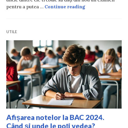
Top cele mai bune 
pentru a putea …
Continue reading
UTILE
Afișarea notelor la BAC 2024.
Când și unde le poți vedea?