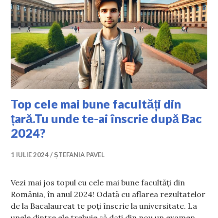
Top cele mai bune facultăți din
țară.Tu unde te-ai înscrie după Bac
2024?
1 IULIE 2024
ȘTEFANIA PAVEL
Vezi mai jos topul cu cele mai bune facultăți din
România, în anul 2024! Odată cu aflarea rezultatelor
de la Bacalaureat te poți înscrie la universitate. La
unele dintre ele trebuie să dați din nou un examen