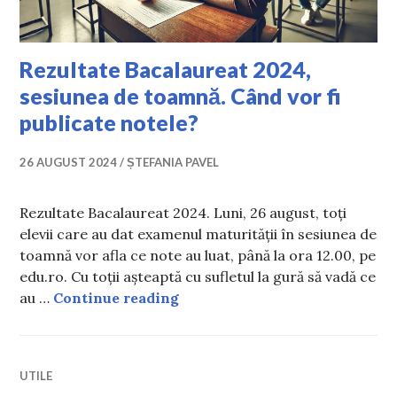
Rezultate Bacalaureat 2024,
sesiunea de toamnă. Când vor fi
publicate notele?
26 AUGUST 2024
ȘTEFANIA PAVEL
Rezultate Bacalaureat 2024. Luni, 26 august, toți
elevii care au dat examenul maturității în sesiunea de
toamnă vor afla ce note au luat, până la ora 12.00, pe
edu.ro. Cu toții așteaptă cu sufletul la gură să vadă ce
Rezultate Bacalaureat 2024, se
au …
Continue reading
UTILE