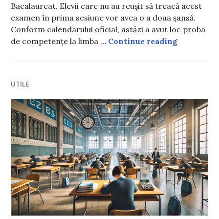
Bacalaureat. Elevii care nu au reușit să treacă acest
examen în prima sesiune vor avea o a doua șansă.
Conform calendarului oficial, astăzi a avut loc proba
A început 
de competențe la limba …
Continue reading
UTILE