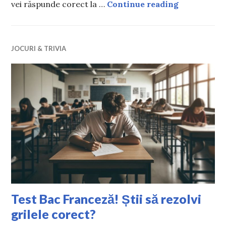
Test de logi
vei răspunde corect la …
Continue reading
JOCURI & TRIVIA
Test Bac Franceză! Știi să rezolvi
grilele corect?