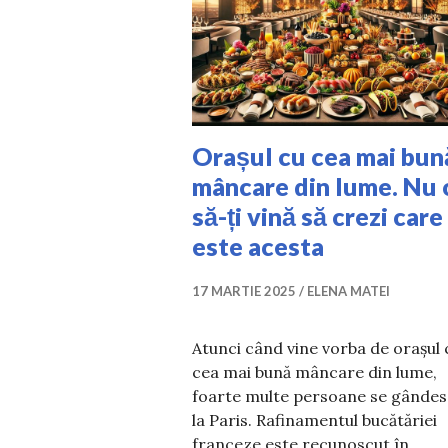
Orașul cu cea mai bun
mâncare din lume. Nu 
să-ți vină să crezi care
este acesta
17 MARTIE 2025
ELENA MATEI
Atunci când vine vorba de orașul 
cea mai bună mâncare din lume,
foarte multe persoane se gândes
la Paris. Rafinamentul bucătăriei
franceze este recunoscut în