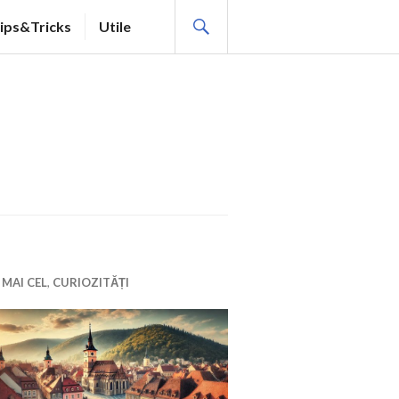
SEARCH
ips&Tricks
Utile
 MAI CEL
,
CURIOZITĂȚI