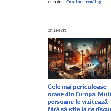
Cele 
trebuie …
Continue reading
CEL MAI CEL
Cele mai periculoase
orașe din Europa. Mul
persoane le vizitează
fără să știe la ce riscu