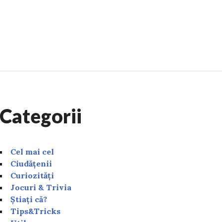
Categorii
Cel mai cel
Ciudățenii
Curiozități
Jocuri & Trivia
Știați că?
Tips&Tricks