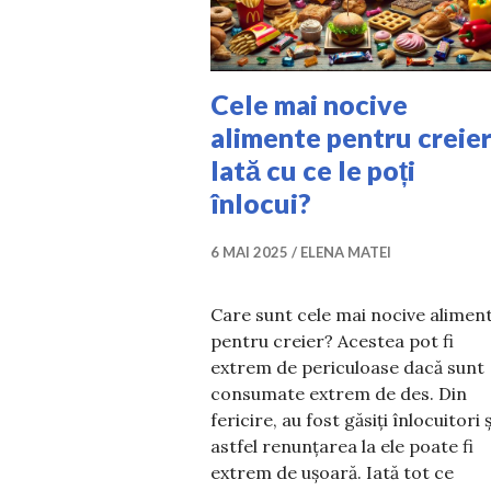
Cele mai nocive
alimente pentru creier
Iată cu ce le poți
înlocui?
6 MAI 2025
ELENA MATEI
Care sunt cele mai nocive alimen
pentru creier? Acestea pot fi
extrem de periculoase dacă sunt
consumate extrem de des. Din
fericire, au fost găsiți înlocuitori ș
astfel renunțarea la ele poate fi
extrem de ușoară. Iată tot ce