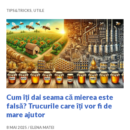
TIPS&TRICKS
,
UTILE
Cum îți dai seama că mierea este
falsă? Trucurile care îți vor fi de
mare ajutor
8 MAI 2025
ELENA MATEI