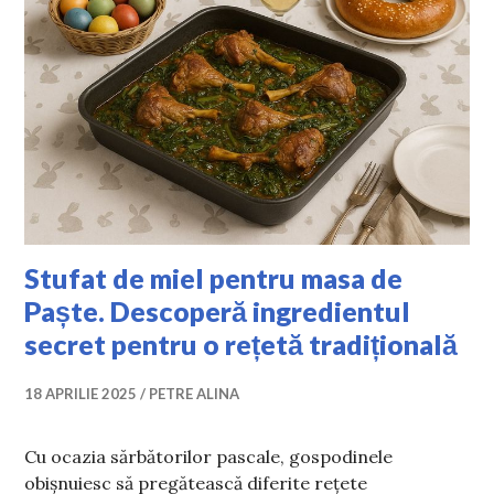
Stufat de miel pentru masa de
Paște. Descoperă ingredientul
secret pentru o rețetă tradițională
18 APRILIE 2025
PETRE ALINA
Cu ocazia sărbătorilor pascale, gospodinele
obișnuiesc să pregătească diferite rețete