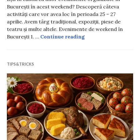
București în acest weekend? Descoperă câteva
activități care vor avea loc în perioada 25 – 27
aprilie. Avem târg tradițional, expoziții, piese de
teatru și multe altele. Evenimente de weekend în
Ce evenimente au loc î
București 1. …
Continue reading
TIPS&TRICKS