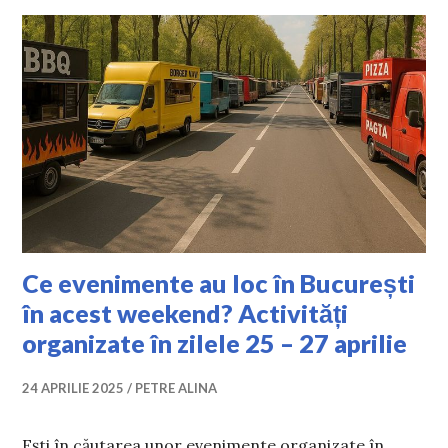
Ce evenimente au loc în București
în acest weekend? Activități
organizate în zilele 25 – 27 aprilie
24 APRILIE 2025
PETRE ALINA
Ești în căutarea unor evenimente organizate în