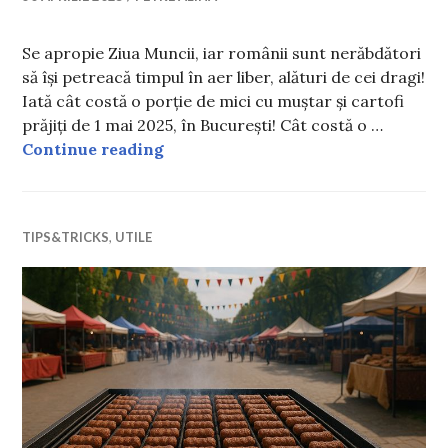
Se apropie Ziua Muncii, iar românii sunt nerăbdători
să își petreacă timpul în aer liber, alături de cei dragi!
Iată cât costă o porție de mici cu muștar și cartofi
prăjiți de 1 mai 2025, în București! Cât costă o …
Cât costă o porție de mici cu muștar 
Continue reading
TIPS&TRICKS
,
UTILE