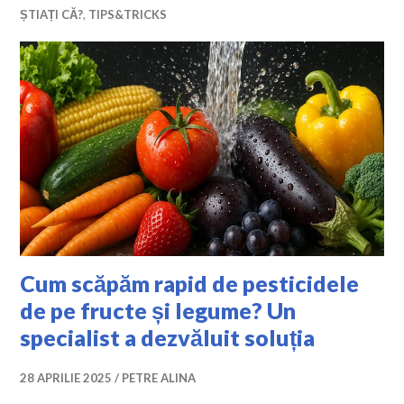
ȘTIAȚI CĂ?
,
TIPS&TRICKS
Cum scăpăm rapid de pesticidele
de pe fructe și legume? Un
specialist a dezvăluit soluția
28 APRILIE 2025
PETRE ALINA