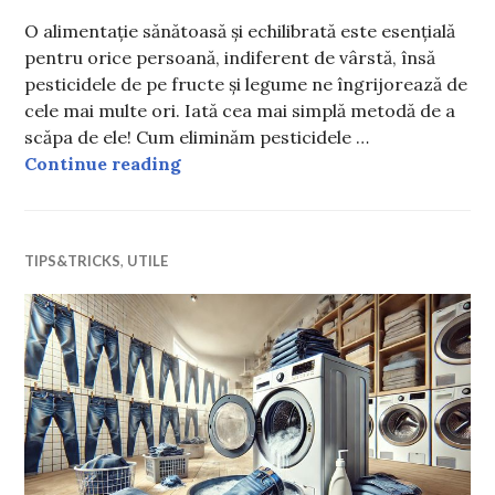
O alimentație sănătoasă și echilibrată este esențială
pentru orice persoană, indiferent de vârstă, însă
pesticidele de pe fructe și legume ne îngrijorează de
cele mai multe ori. Iată cea mai simplă metodă de a
scăpa de ele! Cum eliminăm pesticidele …
Cum scăpăm rapid de pesticidele de 
Continue reading
TIPS&TRICKS
,
UTILE