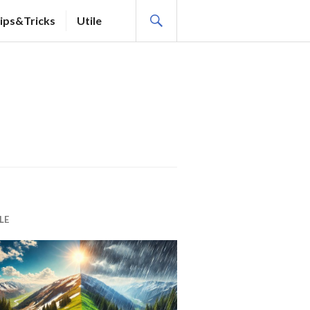
SEARCH
ips&Tricks
Utile
LE