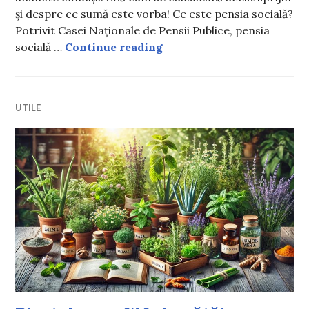
și despre ce sumă este vorba! Ce este pensia socială?
Potrivit Casei Naționale de Pensii Publice, pensia
Ce este pensia socială și c
socială …
Continue reading
UTILE