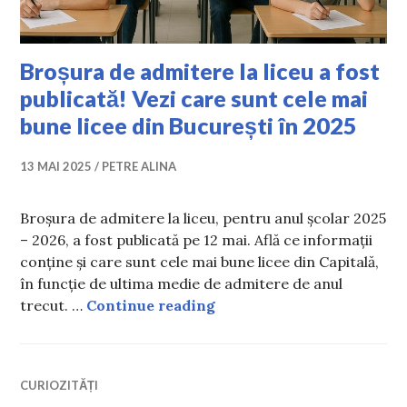
Broșura de admitere la liceu a fost
publicată! Vezi care sunt cele mai
bune licee din București în 2025
13 MAI 2025
PETRE ALINA
Broșura de admitere la liceu, pentru anul școlar 2025
– 2026, a fost publicată pe 12 mai. Află ce informații
conține și care sunt cele mai bune licee din Capitală,
în funcție de ultima medie de admitere de anul
Broșura de admitere la lice
trecut. …
Continue reading
CURIOZITĂȚI