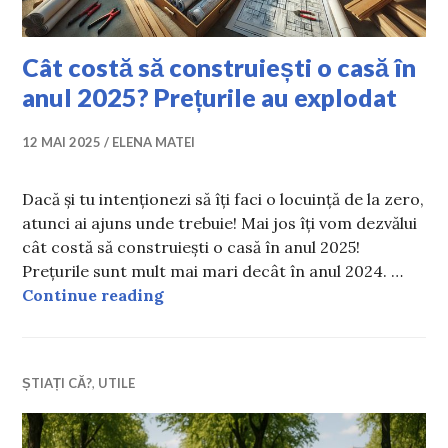
Cât costă să construiești o casă în
anul 2025? Prețurile au explodat
12 MAI 2025
ELENA MATEI
Dacă și tu intenționezi să îți faci o locuință de la zero,
atunci ai ajuns unde trebuie! Mai jos îți vom dezvălui
cât costă să construiești o casă în anul 2025!
Prețurile sunt mult mai mari decât în anul 2024. …
Cât costă să construiești o casă în 
Continue reading
ȘTIAȚI CĂ?
,
UTILE