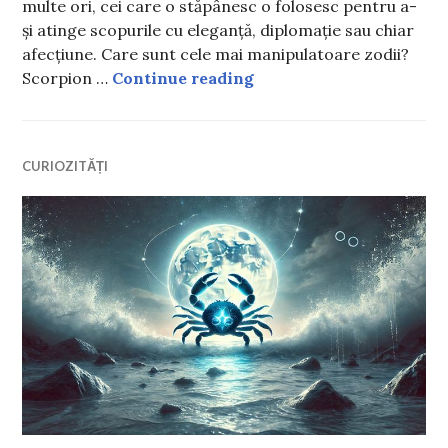
multe ori, cei care o stăpânesc o folosesc pentru a-
și atinge scopurile cu eleganță, diplomație sau chiar
afecțiune. Care sunt cele mai manipulatoare zodii?
Care sunt cele mai manip
Scorpion …
Continue reading
CURIOZITĂȚI