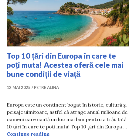
Top 10 țări din Europa în care te
poți muta! Acestea oferă cele mai
bune condiții de viață
12 MAI 2025
PETRE ALINA
Europa este un continent bogat în istorie, cultură și
peisaje uimitoare, astfel că atrage anual milioane de
oameni care caută un loc mai bun pentru a trăi. Iată
10 țări în care te poți muta! Top 10 țări din Europa …
Top 10 țări din Europa în care te po
Continue reading