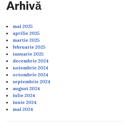
Arhivă
articole
mai 2025
aprilie 2025
martie 2025
februarie 2025
ianuarie 2025
decembrie 2024
noiembrie 2024
octombrie 2024
septembrie 2024
august 2024
iulie 2024
iunie 2024
mai 2024