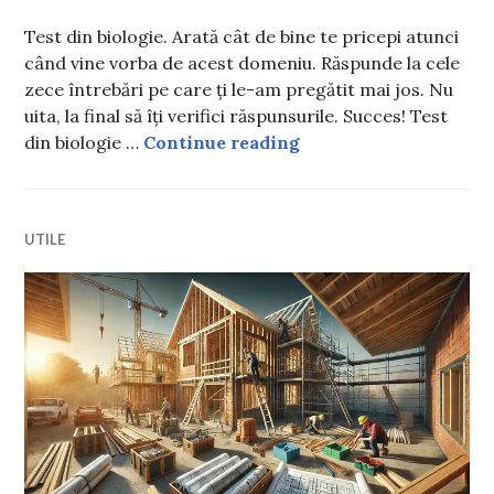
Test din biologie. Arată cât de bine te pricepi atunci
când vine vorba de acest domeniu. Răspunde la cele
zece întrebări pe care ți le-am pregătit mai jos. Nu
uita, la final să îți verifici răspunsurile. Succes! Test
Test din biologie. Tu 
din biologie …
Continue reading
UTILE