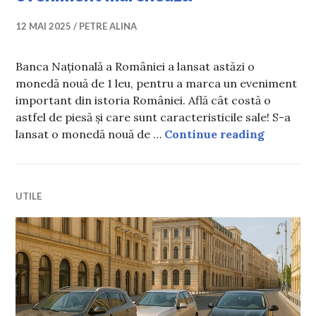
12 MAI 2025
PETRE ALINA
Banca Națională a României a lansat astăzi o
monedă nouă de 1 leu, pentru a marca un eveniment
important din istoria României. Află cât costă o
astfel de piesă și care sunt caracteristicile sale! S-a
BNR lanse
lansat o monedă nouă de …
Continue reading
UTILE