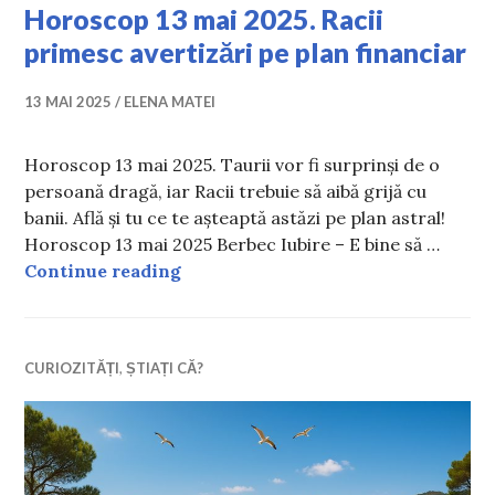
Horoscop 13 mai 2025. Racii
primesc avertizări pe plan financiar
13 MAI 2025
ELENA MATEI
Horoscop 13 mai 2025. Taurii vor fi surprinși de o
persoană dragă, iar Racii trebuie să aibă grijă cu
banii. Află și tu ce te așteaptă astăzi pe plan astral!
Horoscop 13 mai 2025 Berbec Iubire – E bine să …
Horoscop 13 mai 2025. Racii primesc
Continue reading
CURIOZITĂȚI
,
ȘTIAȚI CĂ?