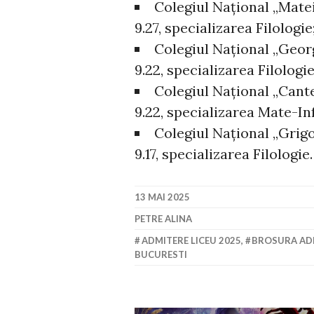
Colegiul Național „Mate
9.27, specializarea Filologie
Colegiul Național „Geor
9.22, specializarea Filologie
Colegiul Național „Cant
9.22, specializarea Mate-Inf
Colegiul Național „Grigo
9.17, specializarea Filologie.
13 MAI 2025
PETRE ALINA
ADMITERE LICEU 2025
,
BROSURA ADM
BUCURESTI