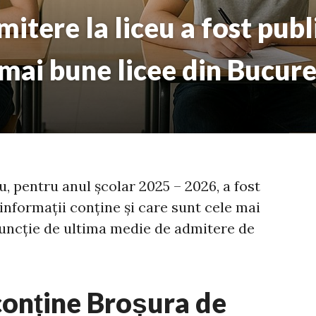
itere la liceu a fost publ
 mai bune licee din Bucure
u, pentru anul școlar 2025 – 2026, a fost
 informații conține și care sunt cele mai
 funcție de ultima medie de admitere de
conține Broșura de