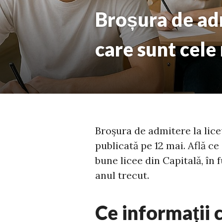
Broșura de adm
care sunt cele
Broșura de admitere la lice
publicată pe 12 mai. Află ce
bune licee din Capitală, în
anul trecut.
Ce informații 