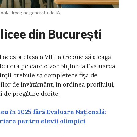
școală. Imagine generată de IA
licee din București
 acesta clasa a VIII-a trebuie să aleagă
 de nota pe care o vor obține la Evaluarea
nții, trebuie să completeze fișa de
ilor de învățământ, în ordinea profilului,
i de pregătire dorite.
eu în 2025 fără Evaluare Națională:
riere pentru elevii olimpici