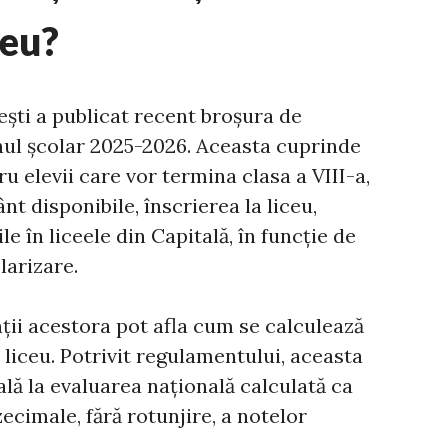
ceu?
ști a publicat recent broșura de
anul școlar 2025-2026. Aceasta cuprinde
 elevii care vor termina clasa a VIII-a,
t disponibile, înscrierea la liceu,
e în liceele din Capitală, în funcție de
larizare.
nții acestora pot afla cum se calculează
liceu. Potrivit regulamentului, aceasta
lă la evaluarea națională calculată ca
ecimale, fără rotunjire, a notelor