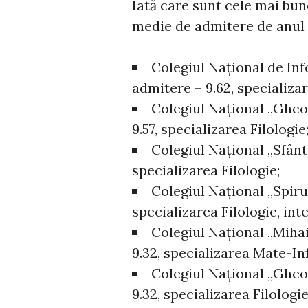
Iată care sunt cele mai bune
medie de admitere de anul 
Colegiul Național de In
admitere – 9.62, specializa
Colegiul Național „Gheo
9.57, specializarea Filologie
Colegiul Național „Sfânt
specializarea Filologie;
Colegiul Național „Spiru
specializarea Filologie, int
Colegiul Național „Mihai
9.32, specializarea Mate-In
Colegiul Național „Gheo
9.32, specializarea Filologie