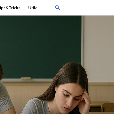
SEARCH
ips&Tricks
Utile