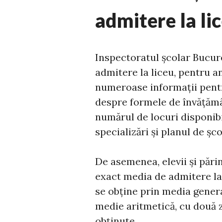
admitere la li
Inspectoratul școlar Bucure
admitere la liceu, pentru 
numeroase informații pentru
despre formele de învățămân
numărul de locuri disponibil
specializări și planul de șco
De asemenea, elevii și pări
exact media de admitere la 
se obține prin media genera
medie aritmetică, cu două z
obținute.