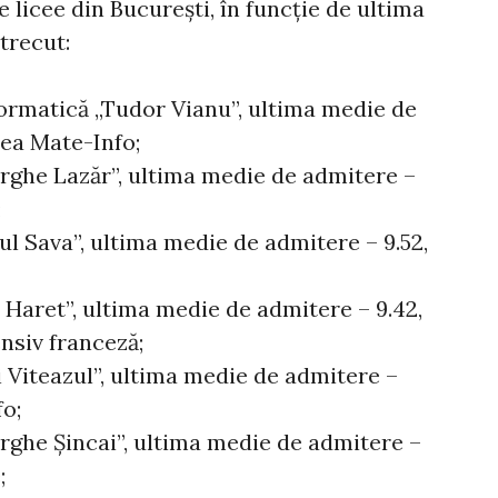
 licee din București, în funcție de ultima
trecut:
formatică „Tudor Vianu”, ultima medie de
rea Mate-Info;
rghe Lazăr”, ultima medie de admitere –
;
ul Sava”, ultima medie de admitere – 9.52,
 Haret”, ultima medie de admitere – 9.42,
ensiv franceză;
 Viteazul”, ultima medie de admitere –
fo;
rghe Șincai”, ultima medie de admitere –
;