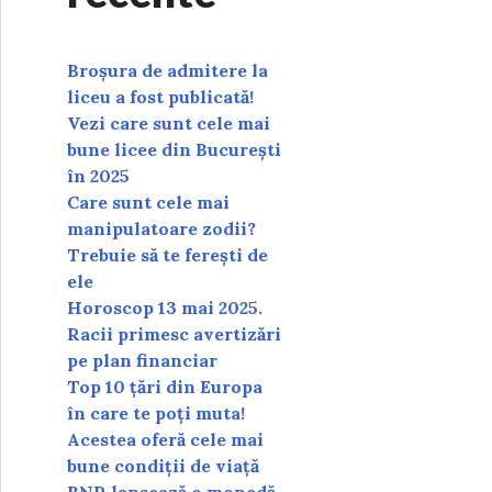
Broșura de admitere la
liceu a fost publicată!
Vezi care sunt cele mai
bune licee din București
în 2025
Care sunt cele mai
manipulatoare zodii?
Trebuie să te ferești de
ele
Horoscop 13 mai 2025.
Racii primesc avertizări
pe plan financiar
Top 10 țări din Europa
în care te poți muta!
Acestea oferă cele mai
bune condiții de viață