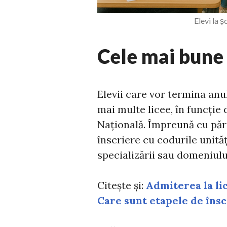
Elevi la 
Cele mai bune 
Elevii care vor termina anul
mai multe licee, în funcție
Națională. Împreună cu pări
înscriere cu codurile unităț
specializării sau domeniulu
Citește și:
Admiterea la lic
Care sunt etapele de însc