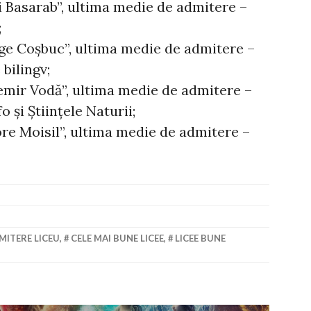
i Basarab”, ultima medie de admitere –
;
ge Coșbuc”, ultima medie de admitere –
 bilingv;
emir Vodă”, ultima medie de admitere –
o și Științele Naturii;
re Moisil”, ultima medie de admitere –
ITERE LICEU
,
CELE MAI BUNE LICEE
,
LICEE BUNE