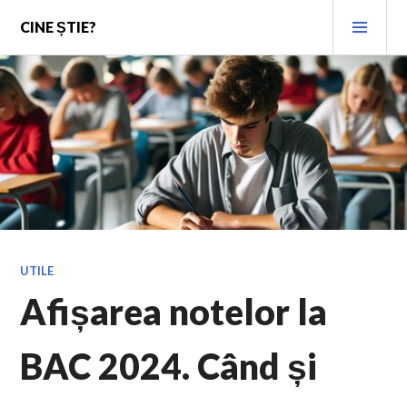
Skip
PRI
CINE ȘTIE?
to
MEN
content
UTILE
Afișarea notelor la
BAC 2024. Când și