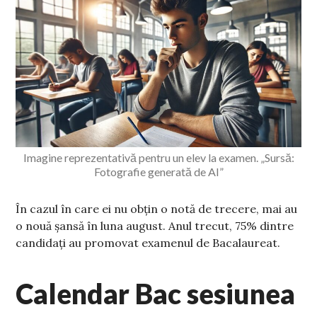
Imagine reprezentativă pentru un elev la examen. „Sursă:
Fotografie generată de AI”
În cazul în care ei nu obțin o notă de trecere, mai au
o nouă șansă în luna august. Anul trecut, 75% dintre
candidați au promovat examenul de Bacalaureat.
Calendar Bac sesiunea