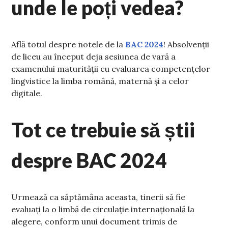
unde le poți vedea?
Află totul despre notele de la
BAC 2024
! Absolvenții
de liceu au început deja sesiunea de vară a
examenului maturității cu evaluarea competențelor
lingvistice la limba română, maternă și a celor
digitale.
Tot ce trebuie să știi
despre BAC 2024
Urmează ca săptămâna aceasta, tinerii să fie
evaluați la o limbă de circulație internațională la
alegere, conform unui document trimis de