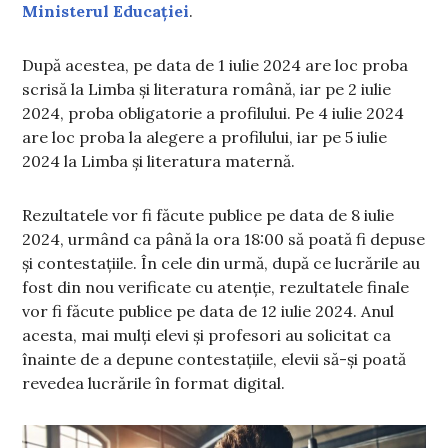
Ministerul Educației
.
După acestea, pe data de 1 iulie 2024 are loc proba
scrisă la Limba și literatura română, iar pe 2 iulie
2024, proba obligatorie a profilului. Pe 4 iulie 2024
are loc proba la alegere a profilului, iar pe 5 iulie
2024 la Limba și literatura maternă.
Rezultatele vor fi făcute publice pe data de 8 iulie
2024, urmând ca până la ora 18:00 să poată fi depuse
și contestațiile. În cele din urmă, după ce lucrările au
fost din nou verificate cu atenție, rezultatele finale
vor fi făcute publice pe data de 12 iulie 2024. Anul
acesta, mai mulți elevi și profesori au solicitat ca
înainte de a depune contestațiile, elevii să-și poată
revedea lucrările în format digital.