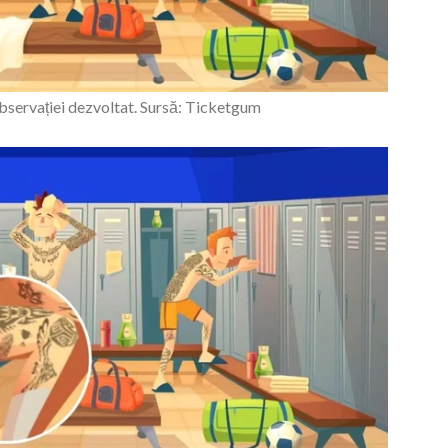
observației dezvoltat. Sursă: Ticketgum