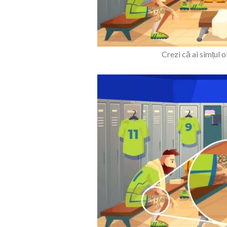
Crezi că ai simțul 