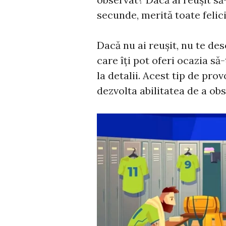
secunde, merită toate felici
Dacă nu ai reușit, nu te des
care îți pot oferi ocazia să-
la detalii. Acest tip de pro
dezvolta abilitatea de a obs