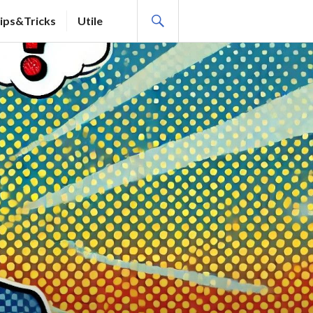
SEARCH
ips&Tricks
Utile