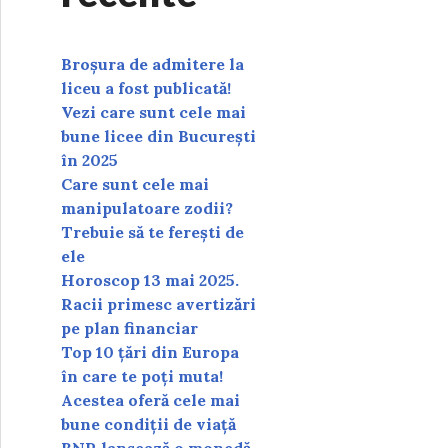
Broșura de admitere la
liceu a fost publicată!
Vezi care sunt cele mai
bune licee din București
în 2025
Care sunt cele mai
manipulatoare zodii?
Trebuie să te ferești de
ele
Horoscop 13 mai 2025.
Racii primesc avertizări
pe plan financiar
Top 10 țări din Europa
în care te poți muta!
Acestea oferă cele mai
bune condiții de viață