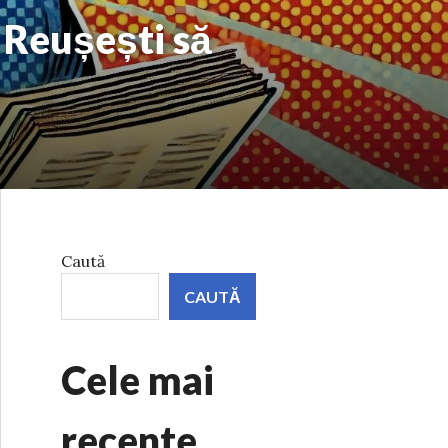
? Reușești să
Caută
CAUTĂ
Cele mai
recente