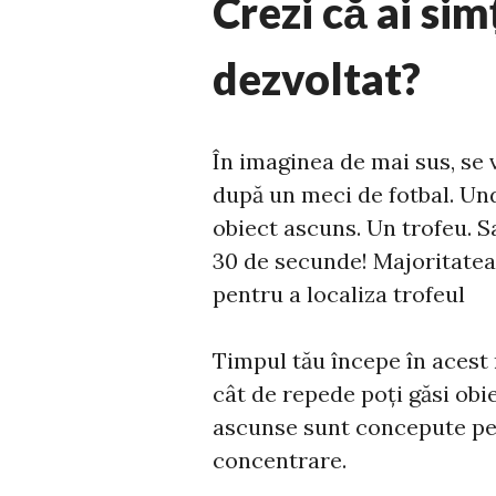
Crezi că ai sim
dezvoltat?
În imaginea de mai sus, se 
după un meci de fotbal. Un
obiect ascuns. Un trofeu. Sa
30 de secunde! Majoritatea
pentru a localiza trofeul
Timpul tău începe în acest
cât de repede poți găsi obi
ascunse sunt concepute pen
concentrare.