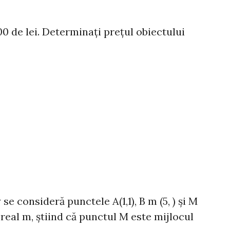
00 de lei. Determinați prețul obiectului
se consideră punctele A(1,1), B m (5, ) și M
 real m, știind că punctul M este mijlocul