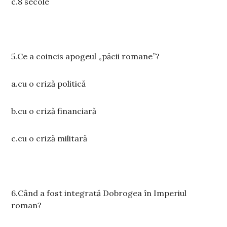
c.8 secole
5.Ce a coincis apogeul „păcii romane”?
a.cu o criză politică
b.cu o criză financiară
c.cu o criză militară
6.Când a fost integrată Dobrogea în Imperiul
roman?