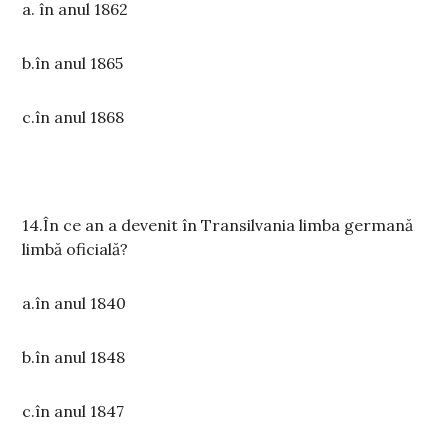
a. în anul 1862
b.în anul 1865
c.în anul 1868
14.În ce an a devenit în Transilvania limba germană
limbă oficială?
a.în anul 1840
b.în anul 1848
c.în anul 1847