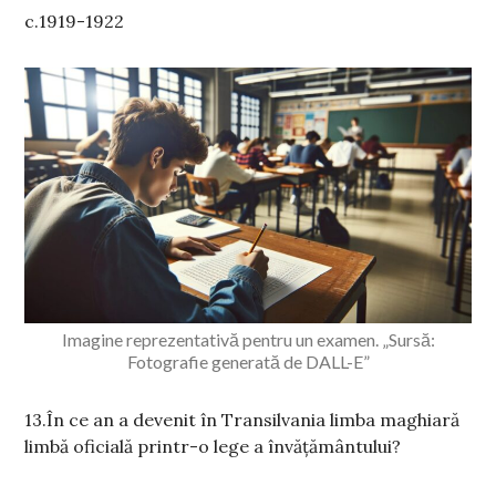
c.1919-1922
Imagine reprezentativă pentru un examen. „Sursă:
Fotografie generată de DALL-E”
13.În ce an a devenit în Transilvania limba maghiară
limbă oficială printr-o lege a învățământului?