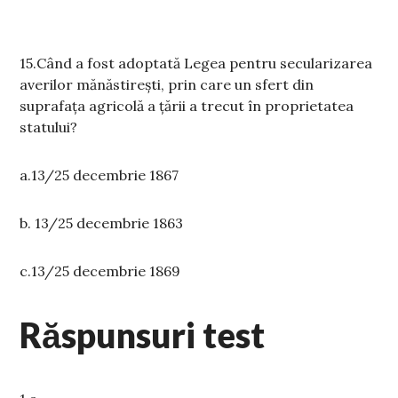
15.Când a fost adoptată Legea pentru secularizarea
averilor mănăstirești, prin care un sfert din
suprafața agricolă a țării a trecut în proprietatea
statului?
a.13/25 decembrie 1867
b. 13/25 decembrie 1863
c.13/25 decembrie 1869
Răspunsuri test