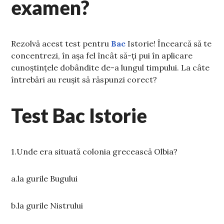
examen?
Rezolvă acest test pentru
Bac
Istorie! Încearcă să te
concentrezi, în așa fel încât să-ți pui în aplicare
cunoștințele dobândite de-a lungul timpului. La câte
întrebări au reușit să răspunzi corect?
Test Bac Istorie
1.Unde era situată colonia grecească Olbia?
a.la gurile Bugului
b.la gurile Nistrului