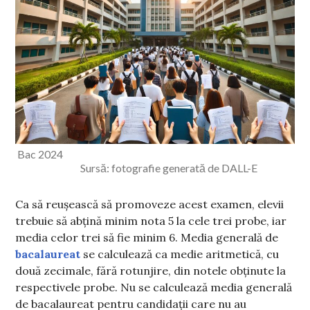
Bac 2024
Sursă: fotografie generată de DALL-E
Ca să reușească să promoveze acest examen, elevii
trebuie să abțină minim nota 5 la cele trei probe, iar
media celor trei să fie minim 6. Media generală de
bacalaureat
se calculează ca medie aritmetică, cu
două zecimale, fără rotunjire, din notele obținute la
respectivele probe. Nu se calculează media generală
de bacalaureat pentru candidații care nu au