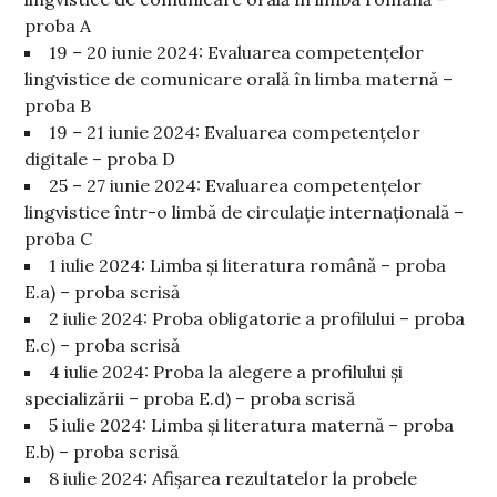
proba A
19 – 20 iunie 2024: Evaluarea competențelor
lingvistice de comunicare orală în limba maternă –
proba B
19 – 21 iunie 2024: Evaluarea competențelor
digitale – proba D
25 – 27 iunie 2024: Evaluarea competențelor
lingvistice într-o limbă de circulație internațională –
proba C
1 iulie 2024: Limba și literatura română – proba
E.a) – proba scrisă
2 iulie 2024: Proba obligatorie a profilului – proba
E.c) – proba scrisă
4 iulie 2024: Proba la alegere a profilului și
specializării – proba E.d) – proba scrisă
5 iulie 2024: Limba și literatura maternă – proba
E.b) – proba scrisă
8 iulie 2024: Afișarea rezultatelor la probele