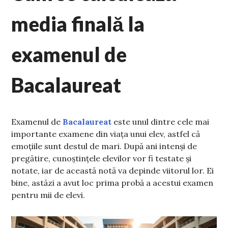
media finală la
examenul de
Bacalaureat
Examenul de
Bacalaureat
este unul dintre cele mai
importante examene din viața unui elev, astfel că
emoțiile sunt destul de mari. După ani intenși de
pregătire, cunoștințele elevilor vor fi testate și
notate, iar de această notă va depinde viitorul lor. Ei
bine, astăzi a avut loc prima probă a acestui examen
pentru mii de elevi.