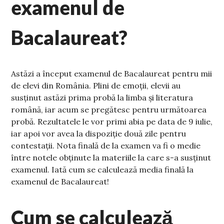
examenul de
Bacalaureat?
Astăzi a început examenul de Bacalaureat pentru mii
de elevi din România. Plini de emoții, elevii au
susținut astăzi prima probă la limba și literatura
română, iar acum se pregătesc pentru următoarea
probă. Rezultatele le vor primi abia pe data de 9 iulie,
iar apoi vor avea la dispoziție două zile pentru
contestații. Nota finală de la examen va fi o medie
între notele obținute la materiile la care s-a susținut
examenul. Iată cum se calculează media finală la
examenul de Bacalaureat!
Cum se calculează