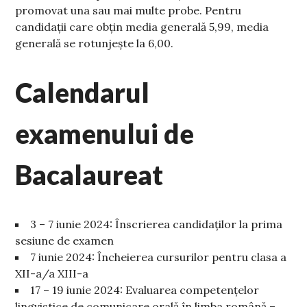
promovat una sau mai multe probe. Pentru
candidații care obțin media generală 5,99, media
generală se rotunjește la 6,00.
Calendarul
examenului de
Bacalaureat
3 – 7 iunie 2024: Înscrierea candidaților la prima
sesiune de examen
7 iunie 2024: Încheierea cursurilor pentru clasa a
XII-a/a XIII-a
17 – 19 iunie 2024: Evaluarea competențelor
lingvistice de comunicare orală în limba română –