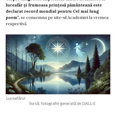
luceafăr și frumoasa prințesă pământeană este
declarat record mondial pentru Cel mai lung
poem”,
se consemna pe site-ul Academiei la vremea
respectivă.
Luceafărul
Sursă: fotografie generată de DALL-E