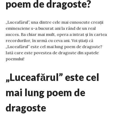
poem de dragoste?
„Luceafărul”, una dintre cele mai cunoscute creații
eminesciene s-a bucurat ani la rând de un real
succes. Ba chiar mai mult, opera a intrat și în cartea
recordurilor, în urmă cu ceva ani. Voi știați că
„Luceafărul” este cel mai lung poem de dragoste?
Iată care este povestea de dragoste din spatele
poemului!
„Luceafărul” este cel
mai lung poem de
dragoste