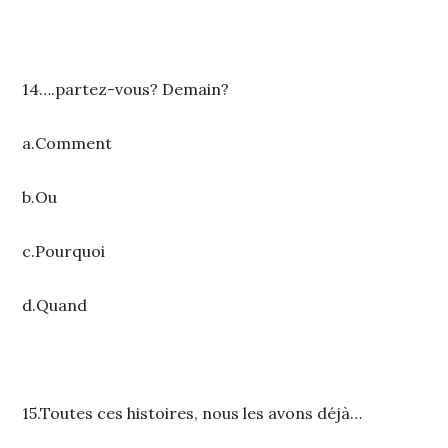
14….partez-vous? Demain?
a.Comment
b.Ou
c.Pourquoi
d.Quand
15.Toutes ces histoires, nous les avons déjà…