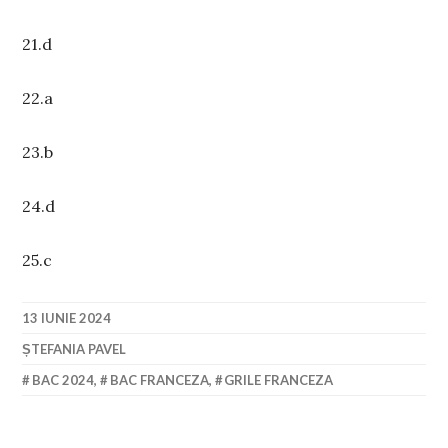
21.d
22.a
23.b
24.d
25.c
13 IUNIE 2024
ȘTEFANIA PAVEL
BAC 2024
,
BAC FRANCEZA
,
GRILE FRANCEZA