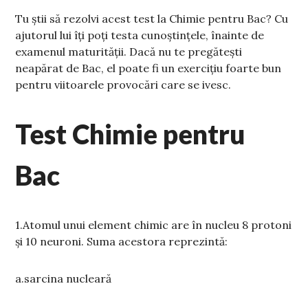
Tu știi să rezolvi acest test la Chimie pentru Bac? Cu
ajutorul lui îți poți testa cunoștințele, înainte de
examenul maturității. Dacă nu te pregătești
neapărat de Bac, el poate fi un exercițiu foarte bun
pentru viitoarele provocări care se ivesc.
Test Chimie pentru
Bac
1.Atomul unui element chimic are în nucleu 8 protoni
și 10 neuroni. Suma acestora reprezintă:
a.sarcina nucleară