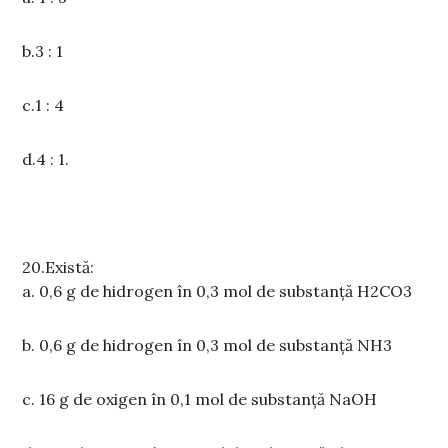
b.3 : 1
c.
1 : 4
d.
4 : 1.
20.
Exist
ă
:
a.
0,6 g de hidrogen în 0,3 mol de substan
ță
H2CO3
b. 0,6 g de hidrogen în 0,3 mol de substanță NH3
c.
16 g de oxigen în 0,1 mol de substan
ță
NaOH