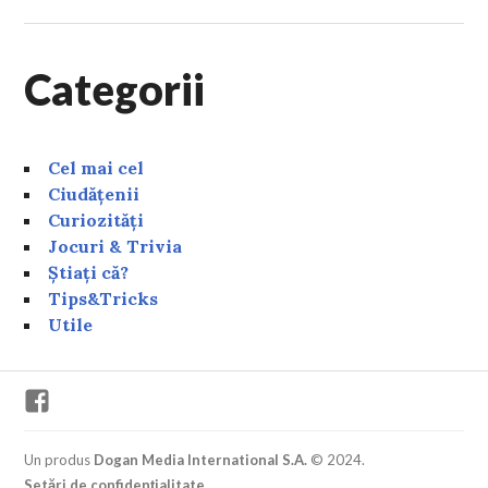
Categorii
Cel mai cel
Ciudățenii
Curiozități
Jocuri & Trivia
Știați că?
Tips&Tricks
Utile
Facebook
Un produs
Dogan Media International S.A.
© 2024.
Setări de confidențialitate