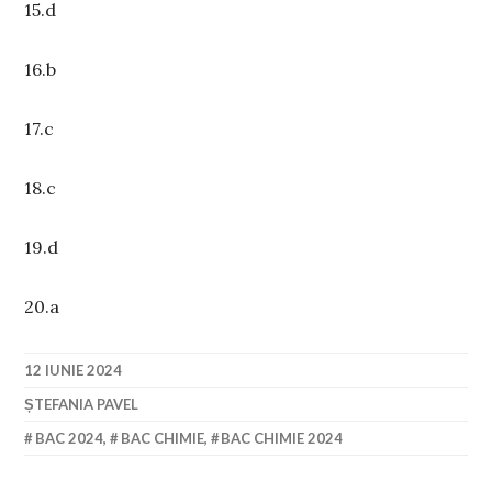
15.d
16.b
17.c
18.c
19.d
20.a
12 IUNIE 2024
ȘTEFANIA PAVEL
BAC 2024
,
BAC CHIMIE
,
BAC CHIMIE 2024