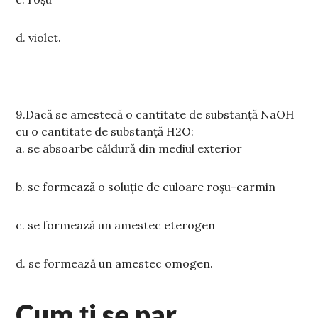
d.
violet.
9.
Dacă se amestecă o cantitate de substanță NaOH
cu o cantitate de substanță H2O:
a.
se absoarbe căldură din mediul exterior
b. se formează o soluție de culoare roșu-carmin
c.
se formează un amestec eterogen
d.
se formează un amestec omogen.
Cum ți se par