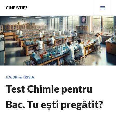
Skip
PRI
CINE ȘTIE?
to
MEN
content
JOCURI & TRIVIA
Test Chimie pentru
Bac. Tu ești pregătit?