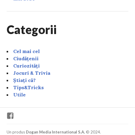
Categorii
Cel mai cel
Ciudățenii
Curiozități
Jocuri & Trivia
Știați că?
Tips&Tricks
Utile
Facebook
Un produs
Dogan Media International S.A.
© 2024.