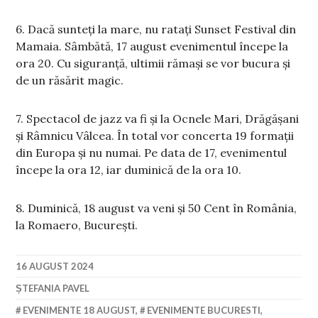
6. Dacă sunteți la mare, nu ratați Sunset Festival din
Mamaia. Sâmbătă, 17 august evenimentul începe la
ora 20. Cu siguranță, ultimii rămași se vor bucura și
de un răsărit magic.
7. Spectacol de jazz va fi și la Ocnele Mari, Drăgășani
și Râmnicu Vâlcea. În total vor concerta 19 formații
din Europa și nu numai. Pe data de 17, evenimentul
începe la ora 12, iar duminică de la ora 10.
8. Duminică, 18 august va veni și 50 Cent în România,
la Romaero, București.
16 AUGUST 2024
ȘTEFANIA PAVEL
EVENIMENTE 18 AUGUST
,
EVENIMENTE BUCURESTI
,