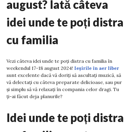
august? Iată câteva
idei unde te poți distra
cu familia
Vezi câteva idei unde te poți distra cu familia în
weekendul 17-18 august 2024!
Ieșirile în aer liber
sunt excelente dacă vă doriți să ascultați muzică, să
vă delectați cu câteva preparate delicioase, sau pur
și simplu să vă relaxați în compania celor dragi. Tu
ți-ai făcut deja planurile?
Idei unde te poți distra