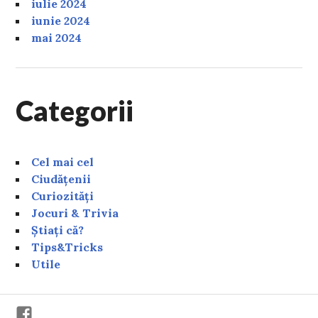
iulie 2024
iunie 2024
mai 2024
Categorii
Cel mai cel
Ciudățenii
Curiozități
Jocuri & Trivia
Știați că?
Tips&Tricks
Utile
Facebook