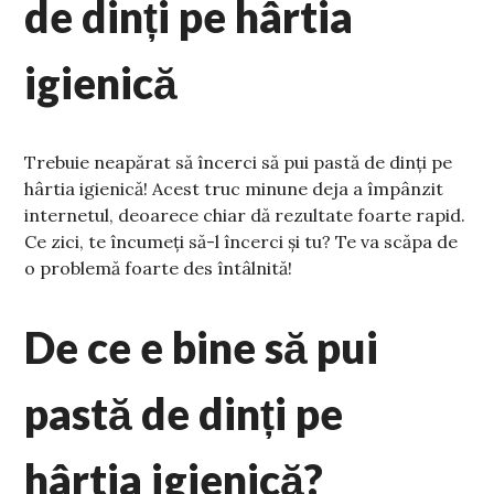
de dinți pe hârtia
igienică
Trebuie neapărat să încerci să pui pastă de dinți pe
hârtia igienică! Acest truc minune deja a împânzit
internetul, deoarece chiar dă rezultate foarte rapid.
Ce zici, te încumeți să-l încerci și tu? Te va scăpa de
o problemă foarte des întâlnită!
De ce e bine să pui
pastă de dinți pe
hârtia igienică?