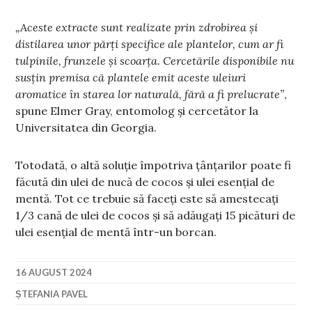
„Aceste extracte sunt realizate prin zdrobirea și
distilarea unor părți specifice ale plantelor, cum ar fi
tulpinile, frunzele și scoarța. Cercetările disponibile nu
susțin premisa că plantele emit aceste uleiuri
aromatice în starea lor naturală, fără a fi prelucrate”
,
spune Elmer Gray, entomolog și cercetător la
Universitatea din Georgia.
Totodată, o altă soluție împotriva țânțarilor poate fi
făcută din ulei de nucă de cocos și ulei esențial de
mentă. Tot ce trebuie să faceți este să amestecați
1/3 cană de ulei de cocos și să adăugați 15 picături de
ulei esențial de mentă într-un borcan.
16 AUGUST 2024
ȘTEFANIA PAVEL