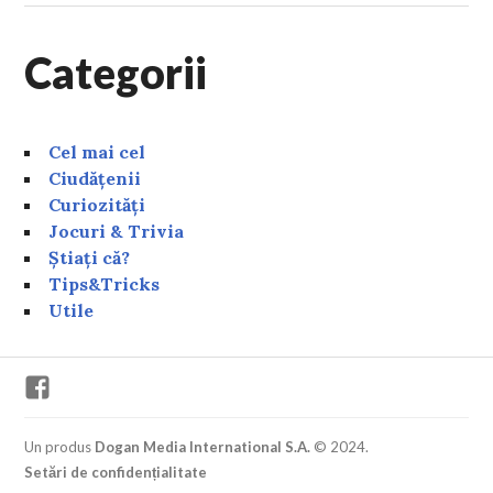
Categorii
Cel mai cel
Ciudățenii
Curiozități
Jocuri & Trivia
Știați că?
Tips&Tricks
Utile
Facebook
Un produs
Dogan Media International S.A.
© 2024.
Setări de confidențialitate