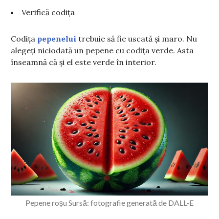
Verifică codița
Codița
pepenelui
trebuie să fie uscată și maro. Nu
alegeți niciodată un pepene cu codița verde. Asta
înseamnă că și el este verde în interior.
Pepene roșu Sursă: fotografie generată de DALL-E