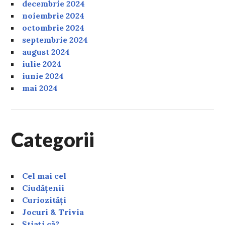
decembrie 2024
noiembrie 2024
octombrie 2024
septembrie 2024
august 2024
iulie 2024
iunie 2024
mai 2024
Categorii
Cel mai cel
Ciudățenii
Curiozități
Jocuri & Trivia
Știați că?