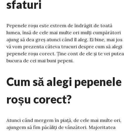
sfaturi
Pepenele roșu este extrem de îndrăgit de toată
lumea, însă de cele mai multe ori mulți cumpărători
ajung să dea greș atunci când îl aleg. Ei bine, mai jos
vă vom prezenta câteva trucuri despre cum să alegi
pepenele roșu corect. Ține cont de ele și te vei putea
bucura de cei mai buni pepeni.
Cum să alegi pepenele
roșu corect?
Atunci când mergem în piață, de cele mai multe ori,
ajungem să fim păcăliți de vânzători. Majoritatea