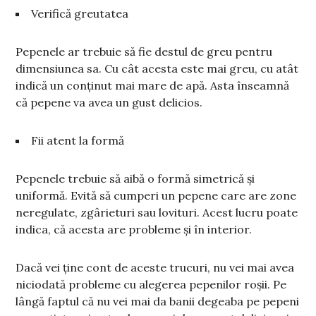
Verifică greutatea
Pepenele ar trebuie să fie destul de greu pentru
dimensiunea sa. Cu cât acesta este mai greu, cu atât
indică un conținut mai mare de apă. Asta înseamnă
că pepene va avea un gust delicios.
Fii atent la formă
Pepenele trebuie să aibă o formă simetrică și
uniformă. Evită să cumperi un pepene care are zone
neregulate, zgârieturi sau lovituri. Acest lucru poate
indica, că acesta are probleme și în interior.
Dacă vei ține cont de aceste trucuri, nu vei mai avea
niciodată probleme cu alegerea pepenilor roșii. Pe
lângă faptul că nu vei mai da banii degeaba pe pepeni