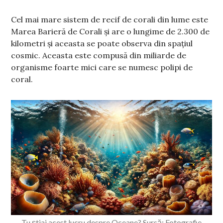
Cel mai mare sistem de recif de corali din lume este
Marea Barieră de Corali și are o lungime de 2.300 de
kilometri și aceasta se poate observa din spațiul
cosmic. Aceasta este compusă din miliarde de
organisme foarte mici care se numesc polipi de
coral.
Tu știai acest lucru despre Oceane? Sursă: Fotografie