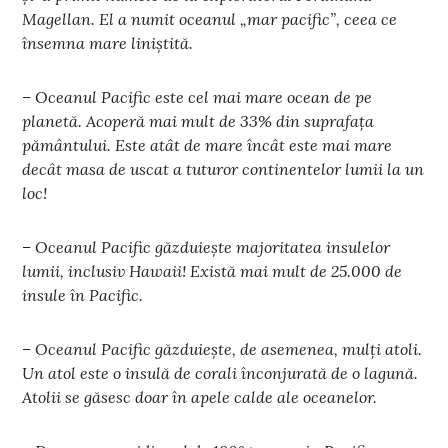
Magellan. El a numit oceanul „mar pacific”, ceea ce
însemna mare liniștită.
– Oceanul Pacific este cel mai mare ocean de pe
planetă. Acoperă mai mult de 33% din suprafața
pământului. Este atât de mare încât este mai mare
decât masa de uscat a tuturor continentelor lumii la un
loc!
– Oceanul Pacific găzduiește majoritatea insulelor
lumii, inclusiv Hawaii! Există mai mult de 25.000 de
insule în Pacific.
– Oceanul Pacific găzduiește, de asemenea, mulți atoli.
Un atol este o insulă de corali înconjurată de o lagună.
Atolii se găsesc doar în apele calde ale oceanelor.