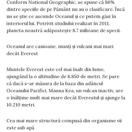
Conform National Geographic, se spune că 86%
dintre speciile de pe Pământ nu au o clasificare. Încă
nu se știe ce ascunde Oceanul și ce putem găsi în
interiorul lui. Potrivit studiului realizat în 2011,
planeta noastră adăpostește 8.7 milioane de specii.
Oceanul are canioane, munți și vulcani mai mari
decât Everest
Muntele Everest este cel mai înalt din lume,
ajungând la o altitudine de 8.850 de metri. Se pare
că dacă s-ar măsura de la baza din adâncul
Oceanului Pacifici, Mauna Kea, un vulcan inactiv, are
o înălțime mult mai mare decât Everestul și ajunge la
10.210 metri.
Cea mai mare structură compusă din organisme vii
este sub apă