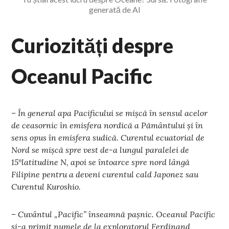
generată de AI
Curiozități despre
Oceanul Pacific
– În general apa Pacificului se mișcă în sensul acelor
de ceasornic în emisfera nordică a Pământului și în
sens opus în emisfera sudică. Curentul ecuatorial de
Nord se mișcă spre vest de-a lungul paralelei de
15°latitudine N, apoi se întoarce spre nord lângă
Filipine pentru a deveni curentul cald Japonez sau
Curentul Kuroshio.
– Cuvântul „Pacific” înseamnă pașnic. Oceanul Pacific
și-a primit numele de la exploratorul Ferdinand