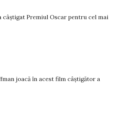
i a câștigat Premiul Oscar pentru cel mai
fman joacă în acest film câștigător a