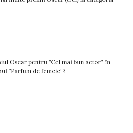
miul Oscar pentru ”Cel mai bun actor”, în
lmul ”Parfum de femeie”?