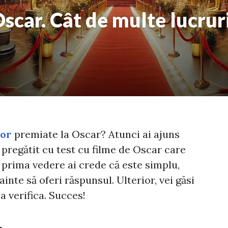
Oscar. Cât de multe lucruri
lor
premiate la Oscar? Atunci ai ajuns
 pregătit cu test cu filme de Oscar care
a prima vedere ai crede că este simplu,
ainte să oferi răspunsul. Ulterior, vei găsi
ea verifica. Succes!