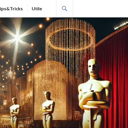
SEARCH
ips&Tricks
Utile