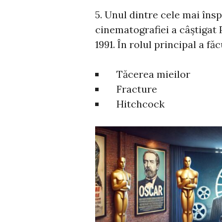
5. Unul dintre cele mai îns
cinematografiei a câștigat 
1991. În rolul principal a f
Tăcerea mieilor
Fracture
Hitchcock