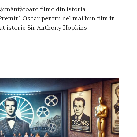
păimântătoare filme din istoria
Premiul Oscar pentru cel mai bun film în
ăcut istorie Sir Anthony Hopkins