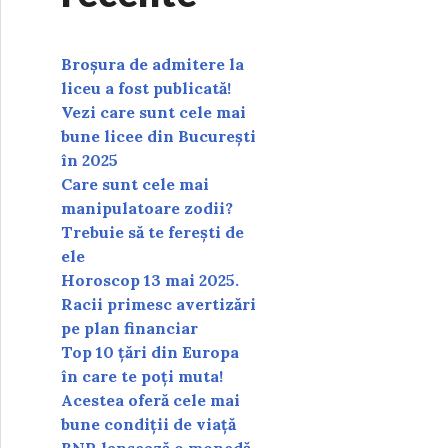
Broșura de admitere la
liceu a fost publicată!
Vezi care sunt cele mai
bune licee din București
în 2025
Care sunt cele mai
manipulatoare zodii?
Trebuie să te ferești de
ele
Horoscop 13 mai 2025.
Racii primesc avertizări
pe plan financiar
Top 10 țări din Europa
în care te poți muta!
Acestea oferă cele mai
bune condiții de viață