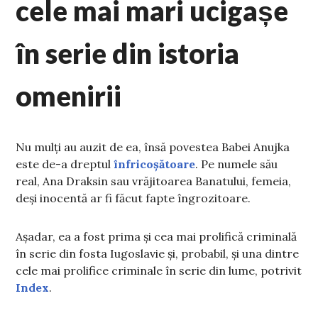
cele mai mari ucigașe
în serie din istoria
omenirii
Nu mulți au auzit de ea, însă povestea Babei Anujka
este de-a dreptul
înfricoșătoare
. Pe numele său
real, Ana Draksin sau vrăjitoarea Banatului, femeia,
deși inocentă ar fi făcut fapte îngrozitoare.
Așadar, ea a fost prima și cea mai prolifică criminală
în serie din fosta Iugoslavie și, probabil, și una dintre
cele mai prolifice criminale în serie din lume, potrivit
Index
.