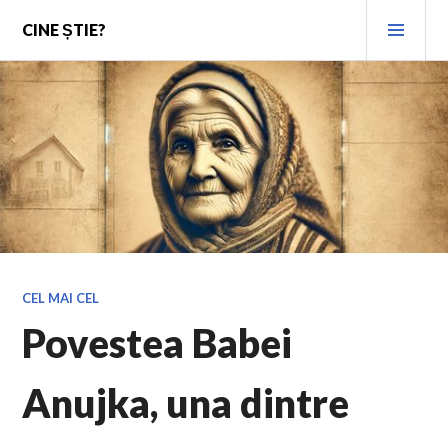
Skip
PRI
CINE ȘTIE?
to
MEN
content
CEL MAI CEL
Povestea Babei
Anujka, una dintre