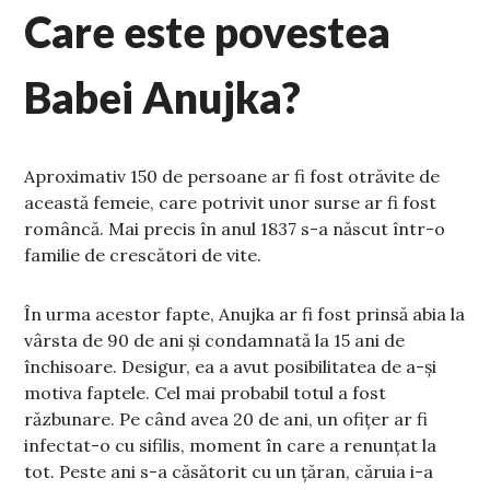
Care este povestea
Babei Anujka?
Aproximativ 150 de persoane ar fi fost otrăvite de
această femeie, care potrivit unor surse ar fi fost
româncă. Mai precis în anul 1837 s-a născut într-o
familie de crescători de vite.
În urma acestor fapte, Anujka ar fi fost prinsă abia la
vârsta de 90 de ani și condamnată la 15 ani de
închisoare. Desigur, ea a avut posibilitatea de a-și
motiva faptele. Cel mai probabil totul a fost
răzbunare. Pe când avea 20 de ani, un ofițer ar fi
infectat-o cu sifilis, moment în care a renunțat la
tot. Peste ani s-a căsătorit cu un țăran, căruia i-a