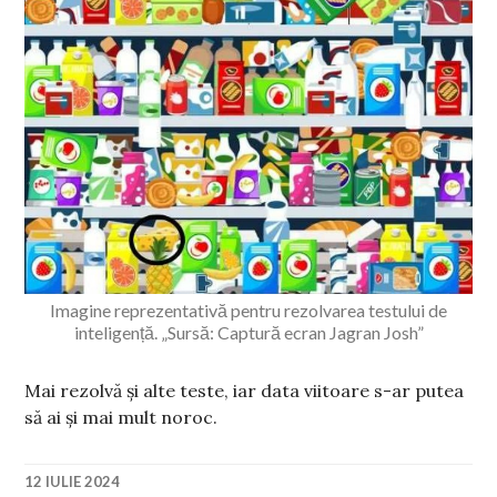
Imagine reprezentativă pentru rezolvarea testului de
inteligență. „Sursă: Captură ecran Jagran Josh”
Mai rezolvă și alte teste, iar data viitoare s-ar putea
să ai și mai mult noroc.
12 IULIE 2024