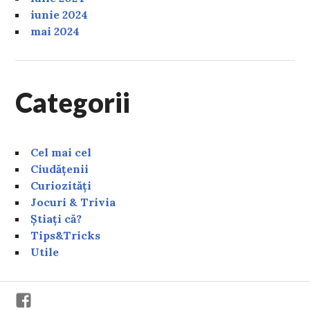
iunie 2024
mai 2024
Categorii
Cel mai cel
Ciudățenii
Curiozități
Jocuri & Trivia
Știați că?
Tips&Tricks
Utile
Facebook