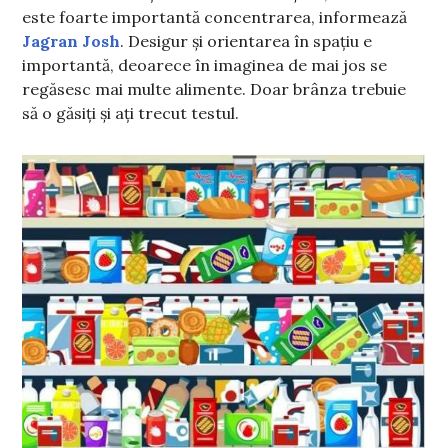
este foarte importantă concentrarea, informează
Jagran Josh
. Desigur și orientarea în spațiu e
importantă, deoarece în imaginea de mai jos se
regăsesc mai multe alimente. Doar brânza trebuie
să o găsiți și ați trecut testul.