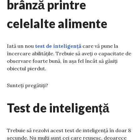
brânză printre
celelalte alimente
Iată un nou
test de inteligență
care vă pune la
încercare abilitățile. Trebuie să aveți o capacitate de
observare foarte bună, în așa fel încât să găsiți
obiectul pierdut.
Sunteți pregătiți?
Test de inteligență
Trebuie să rezolvi acest test de inteligență în doar 8
secunde. Nu mulți sunt cei care reușesc, deoarece