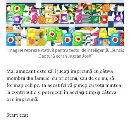
Imagine reprezentativă pentru testul de inteligență. „Sursă:
Captură ecran Jagran Josh”
Mai amuzant este să-l jucați împreună cu câțiva
membrii din familie, cu prietenii, sau de ce nu, să
formați echipe. În acest fel vă puneți cu toții mintea
la contribuție și petreceți în același timp și câteva
ore împreună.
Start test!