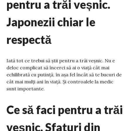
pentru a trăi veșnic.
Japonezii chiar le
respectă
Iată tot ce trebui să știi pentru a trăi veșnic. Nu e
deloc complicat să încerci să ai o viață cât mai
echilibrată cu putință, în așa fel încât să te bucuri de
cât mai mulți ani în viață. Și controalele la medic
sunt importante.
Ce să faci pentru a trăi
veșnic. Sfaturi din