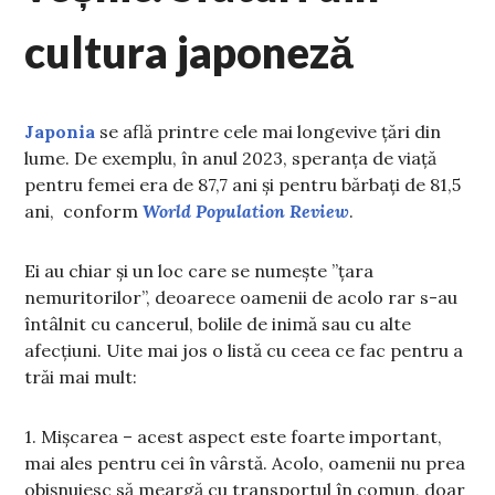
cultura japoneză
Japonia
se află printre cele mai longevive țări din
lume. De exemplu, în anul 2023, speranța de viață
pentru femei era de 87,7 ani și pentru bărbați de 81,5
ani, conform
World Population Review
.
Ei au chiar și un loc care se numește ”țara
nemuritorilor”, deoarece oamenii de acolo rar s-au
întâlnit cu cancerul, bolile de inimă sau cu alte
afecțiuni. Uite mai jos o listă cu ceea ce fac pentru a
trăi mai mult:
1. Mișcarea – acest aspect este foarte important,
mai ales pentru cei în vârstă. Acolo, oamenii nu prea
obișnuiesc să meargă cu transportul în comun, doar