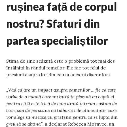
rușinea față de corpul
nostru? Sfaturi din
partea specialiștilor
Stima de sine scăzută este o problemă tot mai des
întâlnită în rândul femeilor. Ele fac tot felul de
presiuni asupra lor din cauza acestui disconfort.
„Văd că are un impact asupra oamenilor … fie că este
vorba de o mamă care nu intră în piscină cu copiii ei
pentru că îi este frică de cum arată într-un costum de
baie, sau de persoane cu tulburări de alimentație care
vor alege să nu iasă cu prietenii pentru că se luptă din
greu să se abțină”,
a declarat Rebecca Moravec, un