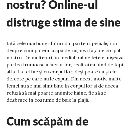
nostru? Online-ul
distruge stima de sine
Iată cele mai bune sfaturi din partea specialiștilor
despre cum putem scăpa de rușinea față de corpul
nostru. De multe ori, în mediul online fetele afișează
partea frumoasă a lucrurilor, realitatea fiind de fapt
alta. La fel fac și cu corpul lor, deși poate au și ele
defecte pe care nu le expun. Din acest motiv, multe
femei nu se mai simt bine în corpul lor și de aceea
refuză să mai poarte anumite haine, fie să se
dezbrace în costume de baie la plajă.
Cum scăpăm de