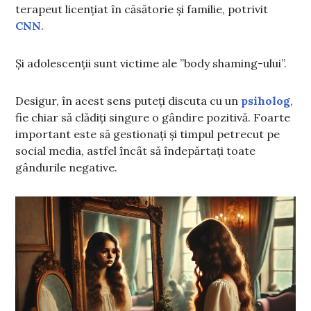
terapeut licențiat în căsătorie și familie, potrivit
CNN
.
Și adolescenții sunt victime ale ”body shaming-ului”.
Desigur, în acest sens puteți discuta cu un
psiholog
,
fie chiar să clădiți singure o gândire pozitivă. Foarte
important este să gestionați și timpul petrecut pe
social media, astfel încât să îndepărtați toate
gândurile negative.