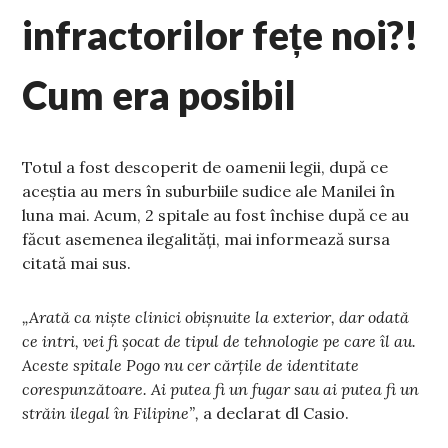
infractorilor fețe noi?!
Cum era posibil
Totul a fost descoperit de oamenii legii, după ce
aceștia au mers în suburbiile sudice ale Manilei în
luna mai. Acum, 2 spitale au fost închise după ce au
făcut asemenea ilegalități, mai informează sursa
citată mai sus.
„Arată ca niște clinici obișnuite la exterior, dar odată
ce intri, vei fi șocat de tipul de tehnologie pe care îl au.
Aceste spitale Pogo nu cer cărțile de identitate
corespunzătoare. Ai putea fi un fugar sau ai putea fi un
străin ilegal în Filipine”,
a declarat dl Casio.