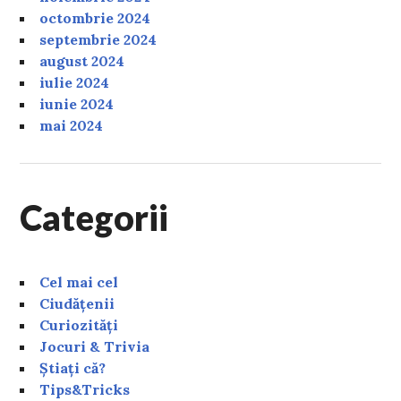
octombrie 2024
septembrie 2024
august 2024
iulie 2024
iunie 2024
mai 2024
Categorii
Cel mai cel
Ciudățenii
Curiozități
Jocuri & Trivia
Știați că?
Tips&Tricks