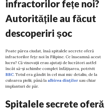
infractorilor fețe noi?
Autoritățile au făcut
descoperiri șoc
Poate părea ciudat, însă spitalele secrete oferă
infractorilor fețe noi în Filipine. Ce înseamnă acest
lucru? Că vinovații erau ajutați de lucrători astfel
încât să-și schimbe complet înfățișarea, potrivit
BBC
. Totul era gândit în cel mai mic detaliu, de la
culoarea pielii, până la
albirea dinților
sau chiar
implanturi de păr.
Spitalele secrete oferă