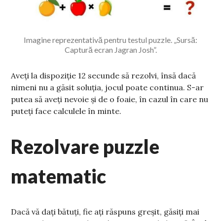
Imagine reprezentativă pentru testul puzzle. „Sursă:
Captură ecran Jagran Josh”.
Aveți la dispoziție 12 secunde să rezolvi, însă dacă
nimeni nu a găsit soluția, jocul poate continua. S-ar
putea să aveți nevoie și de o foaie, în cazul în care nu
puteți face calculele în minte.
Rezolvare puzzle
matematic
Dacă vă dați bătuți, fie ați răspuns greșit, găsiți mai