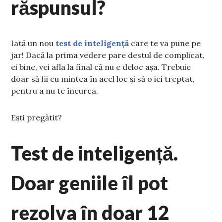
răspunsul?
Iată un nou
test de inteligență
care te va pune pe
jar! Dacă la prima vedere pare destul de complicat,
ei bine, vei afla la final că nu e deloc așa. Trebuie
doar să fii cu mintea în acel loc și să o iei treptat,
pentru a nu te încurca.
Ești pregătit?
Test de inteligență.
Doar geniile îl pot
rezolva în doar 12