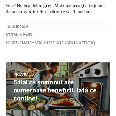
Vezi? Nu era deloc greu. Mai încearcă și alte jocuri
de acest gen, iar data viitoare vei fi mai bun.
10 IULIE 2024
ȘTEFANIA PAVEL
PUZZLE MATEMATIC
,
TEST INTELIGENTA
,
TEST IQ
Navigare
PREVIOUS
Știai că somonul are
Previous
în
post:
numeroase beneficii. Iată ce
conține!
articole