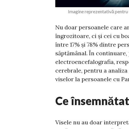
Imagine reprezentativă pentru 
Nu doar persoanele care ar
îngrozitoare, ci și cei cu b
între 17% și 78% dintre pe
săptămânal. În continuare, 
electroencefalografia, res
cerebrale, pentru a analiza
viselor la persoanele cu Pa
Ce însemnătat
Visele nu au doar interpret