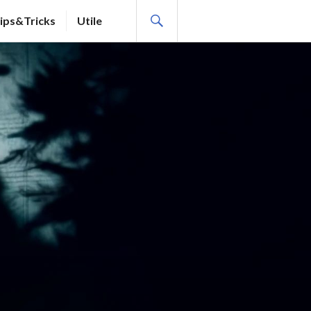
SEARCH
ips&Tricks
Utile