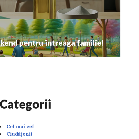
ekend pentru întreaga familie!
Categorii
Cel mai cel
Ciudățenii