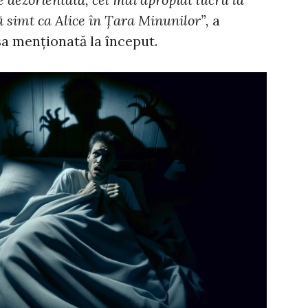
 simt ca Alice în Țara Minunilor”,
a
sa menționată la început.