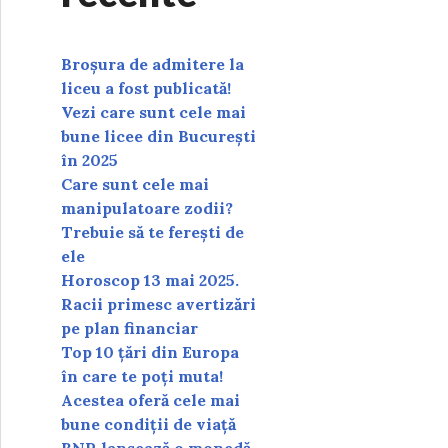
Broșura de admitere la
liceu a fost publicată!
Vezi care sunt cele mai
bune licee din București
în 2025
Care sunt cele mai
manipulatoare zodii?
Trebuie să te ferești de
ele
Horoscop 13 mai 2025.
Racii primesc avertizări
pe plan financiar
Top 10 țări din Europa
în care te poți muta!
Acestea oferă cele mai
bune condiții de viață