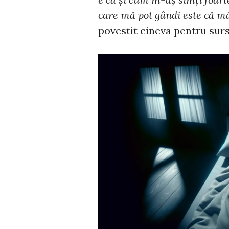
care mă pot gândi este că mă
povestit cineva pentru sur