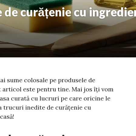
e de curățenie cu ingredie
 dai sume colosale pe produsele de
articol este pentru tine. Mai jos îți vom
asa curată cu lucruri pe care oricine le
a trucuri inedite de curățenie cu
 casă!