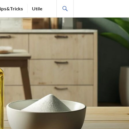
SEARCH
ips&Tricks
Utile