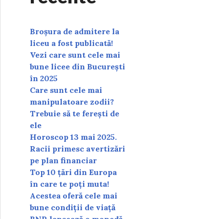
Broșura de admitere la
liceu a fost publicată!
Vezi care sunt cele mai
bune licee din București
în 2025
Care sunt cele mai
manipulatoare zodii?
Trebuie să te ferești de
ele
Horoscop 13 mai 2025.
Racii primesc avertizări
pe plan financiar
Top 10 țări din Europa
în care te poți muta!
Acestea oferă cele mai
bune condiții de viață