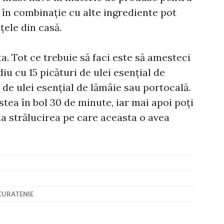
e în combinație cu alte ingrediente pot
ele din casă.
. Tot ce trebuie să faci este să amesteci
iu cu 15 picături de ulei esențial de
i de ulei esențial de lămâie sau portocală.
stea în bol 30 de minute, iar mai apoi poți
eda strălucirea pe care aceasta o avea
CURATENIE