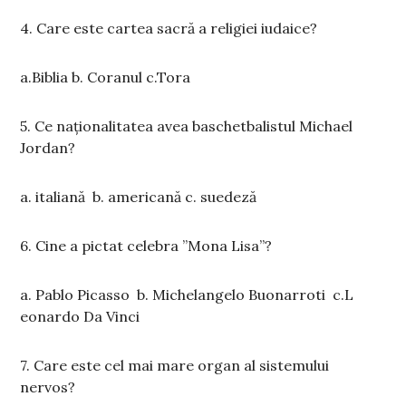
4. Care este cartea sacră a religiei iudaice?
a.Biblia b. Coranul c.Tora
5. Ce naționalitatea avea baschetbalistul Michael
Jordan?
a. italiană b. americană c. suedeză
6. Cine a pictat celebra ”Mona Lisa”?
a. Pablo Picasso b. Michelangelo Buonarroti c.L
eonardo Da Vinci
7. Care este cel mai mare organ al sistemului
nervos?