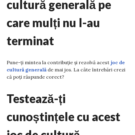
cultură generală pe
care mulți nu l-au
terminat
Pune-ți mintea la contribuție și rezolvă acest
joc de
cultură generală
de mai jos. La câte întrebări crezi
că poți răspunde corect?
Testează-ți
cunoștințele cu acest
joc de cultură