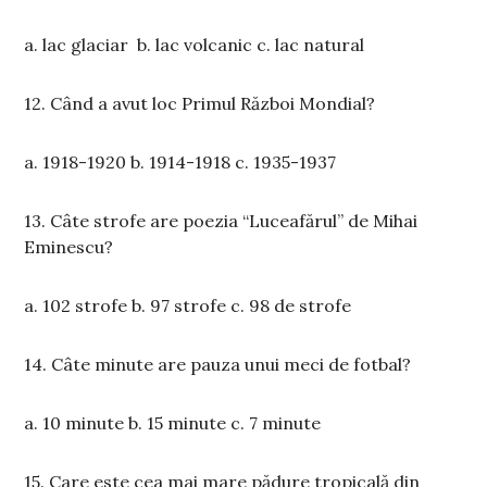
a. lac glaciar b. lac volcanic c. lac natural
12. Când a avut loc Primul Război Mondial?
a. 1918-1920 b. 1914-1918 c. 1935-1937
13. Câte strofe are poezia “Luceafărul” de Mihai
Eminescu?
a. 102 strofe b. 97 strofe c. 98 de strofe
14. Câte minute are pauza unui meci de fotbal?
a. 10 minute b. 15 minute c. 7 minute
15. Care este cea mai mare pădure tropicală din