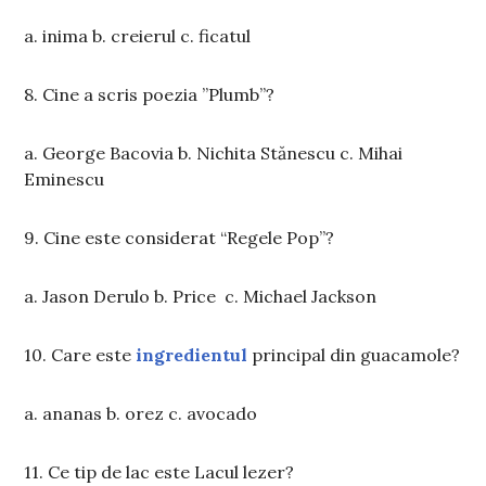
a. inima b. creierul c. ficatul
8. Cine a scris poezia ”Plumb”?
a. George Bacovia b. Nichita Stănescu c. Mihai
Eminescu
9. Cine este considerat “Regele Pop”?
a. Jason Derulo b. Price c. Michael Jackson
10. Care este
ingredientul
principal din guacamole?
a. ananas b. orez c. avocado
11. Ce tip de lac este Lacul lezer?