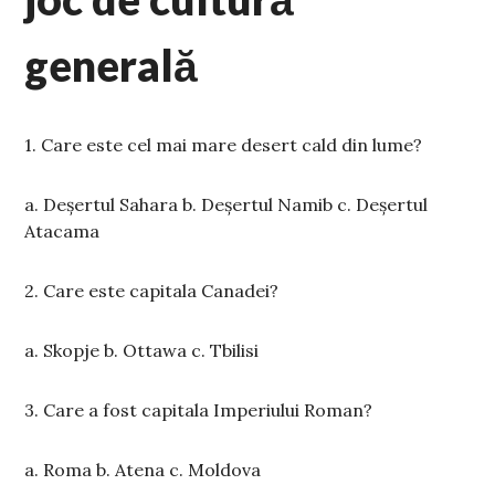
generală
1. Care este cel mai mare desert cald din lume?
a. Deșertul Sahara b. Deșertul Namib c. Deșertul
Atacama
2. Care este capitala Canadei?
a. Skopje b. Ottawa c. Tbilisi
3. Care a fost capitala Imperiului Roman?
a. Roma b. Atena c. Moldova