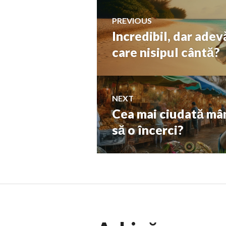
Navigare
PREVIOUS
Incredibil, dar adev
Previous
în
post:
care nisipul cântă?
articole
NEXT
Cea mai ciudată mân
Next
post:
să o încerci?