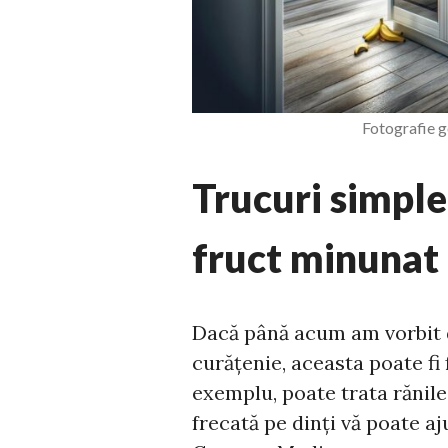
Fotografie ge
Trucuri simple
fruct minunat
Dacă până acum am vorbit d
curățenie, aceasta poate fi 
exemplu, poate trata rănile
frecată pe dinți vă poate aj