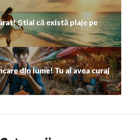
ărat! Știai că există plaje pe
care din lume! Tu ai avea curaj