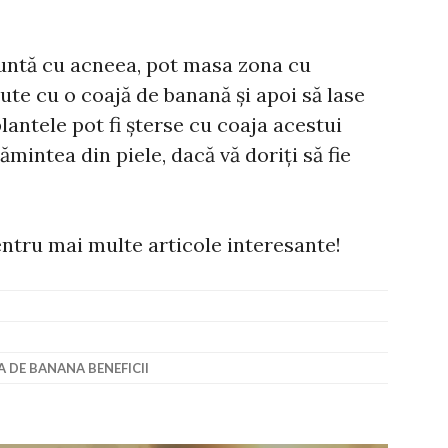
runtă cu acneea, pot masa zona cu
te cu o coajă de banană și apoi să lase
lantele pot fi șterse cu coaja acestui
țămintea din piele, dacă vă doriți să fie
ntru mai multe articole interesante!
 DE BANANA BENEFICII