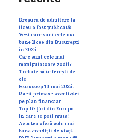
Broșura de admitere la
liceu a fost publicată!
Vezi care sunt cele mai
bune licee din București
în 2025
Care sunt cele mai
manipulatoare zodii?
Trebuie să te ferești de
ele
Horoscop 13 mai 2025.
Racii primesc avertizări
pe plan financiar
Top 10 țări din Europa
în care te poți muta!
Acestea oferă cele mai
bune condiții de viață