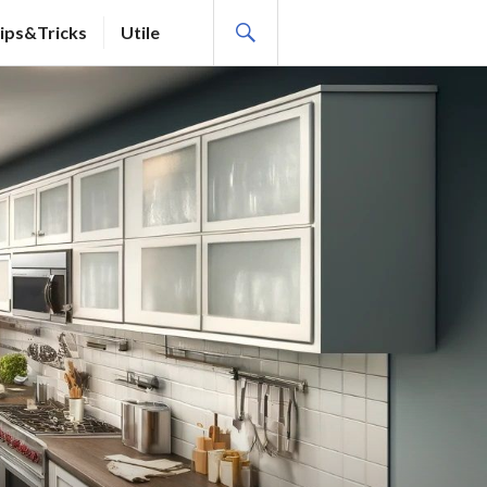
SEARCH
ips&Tricks
Utile