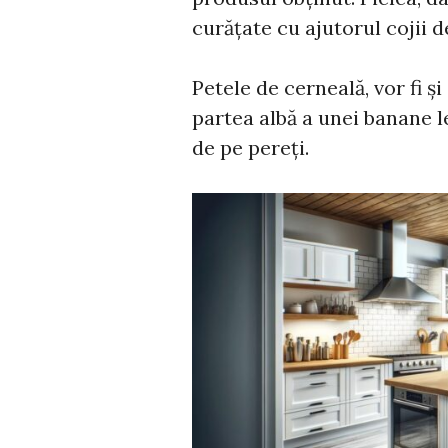
curățate cu ajutorul cojii 
Petele de cerneală, vor fi ș
partea albă a unei banane le
de pe pereți.