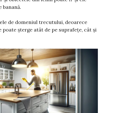
de banană.
i ele de domeniul trecutului, deoarece
 poate șterge atât de pe suprafețe, cât și