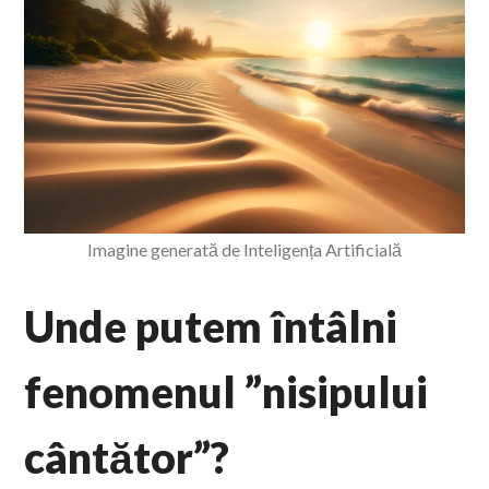
Imagine generată de Inteligența Artificială
Unde putem întâlni
fenomenul ”nisipului
cântător”?