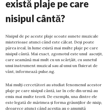
există plaje pe care
nisipul cântă?
Nisipul de pe aceste plaje scoate sunete muzicale
misterioase atunci când este călcat. Deși poate
părea ireal, în lume există mai multe plaje pe care
nisipul cântă. Mai exact, zgomotul este unul ascuțit,
care seamănă mai mult cu un scârțâit, cu sunetul
unui instrument muzical sau al unui un fluierat de
vânt, informează pulse.ng.
Mai mulți cercetători au studiat fenomenul acestor
plaje pe care nisipul cântă, iar în cele din urmă au
emis mai multe teorii. De exemplu, una dintre ele
este legată de mărimea și forma grăunților de nisip,
deoarece atunci când aceștia au o anumită