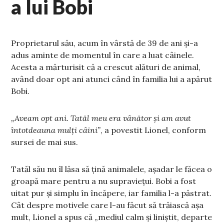
a lui Bobi
Proprietarul său, acum în vârstă de 39 de ani și-a
adus aminte de momentul în care a luat câinele.
Acesta a mărturisit că a crescut alături de animal,
având doar opt ani atunci când în familia lui a apărut
Bobi.
„Aveam opt ani. Tatăl meu era vânător și am avut
întotdeauna mulți câini”
, a povestit Lionel, conform
sursei de mai sus.
Tatăl său nu îl lăsa să țină animalele, așadar le făcea o
groapă mare pentru a nu supraviețui. Bobi a fost
uitat pur și simplu în încăpere, iar familia l-a păstrat.
Cât despre motivele care l-au făcut să trăiască așa
mult, Lionel a spus că „mediul calm și liniștit, departe