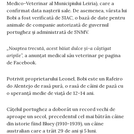
Medico-Veterinar al Municipiului Leiria), care a
confirmat data nașterii sale. De asemenea, vârsta lui
Bobi a fost verificată de SIAC, o bază de date pentru
animale de companie autorizată de guvernul
portughez și administrată de SNMV.
„Noaptea trecută, acest băiat dulce și-a câștigat
aripile
”, a anunțat medical său veterinar pe pagina
de Facebook.
Potrivit proprietarului Leonel, Bobi este un Rafeiro
do Alentejo de rasă pură, o rasă de câini de pază cu
o speranță medie de viață de 12-14 ani.
Cățelul portughez a doborât un record vechi de
aproape un secol, precedentul cel mai bătrân câine
din istorie fiind Bluey (1910-1939), un câine
australian care a trăit 29 de ani și 5 luni.