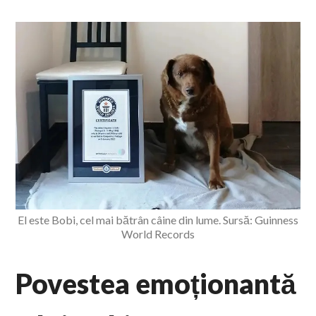
El este Bobi, cel mai bătrân câine din lume. Sursă: Guinness
World Records
Povestea emoționantă