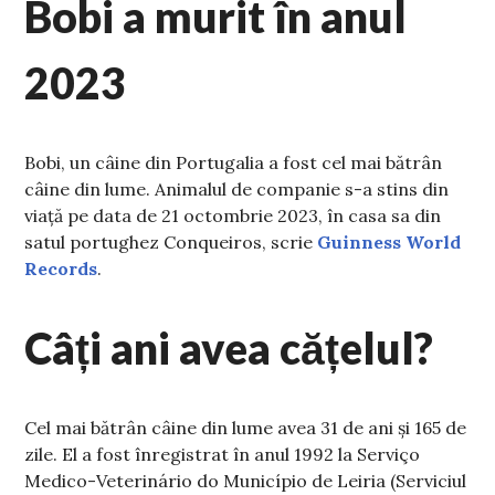
Bobi a murit în anul
2023
Bobi, un câine din Portugalia a fost cel mai bătrân
câine din lume. Animalul de companie s-a stins din
viață pe data de 21 octombrie 2023, în casa sa din
satul portughez Conqueiros, scrie
Guinness World
Records
.
Câți ani avea cățelul?
Cel mai bătrân câine din lume avea 31 de ani și 165 de
zile. El a fost înregistrat în anul 1992 la Serviço
Medico-Veterinário do Município de Leiria (Serviciul