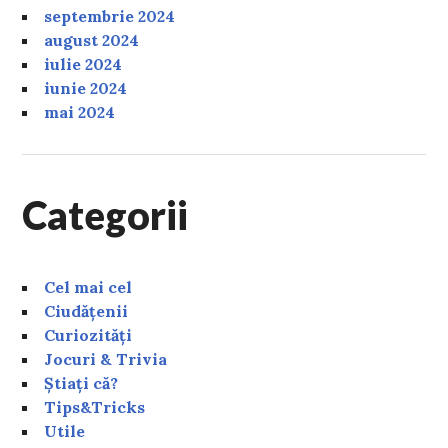
septembrie 2024
august 2024
iulie 2024
iunie 2024
mai 2024
Categorii
Cel mai cel
Ciudățenii
Curiozități
Jocuri & Trivia
Știați că?
Tips&Tricks
Utile