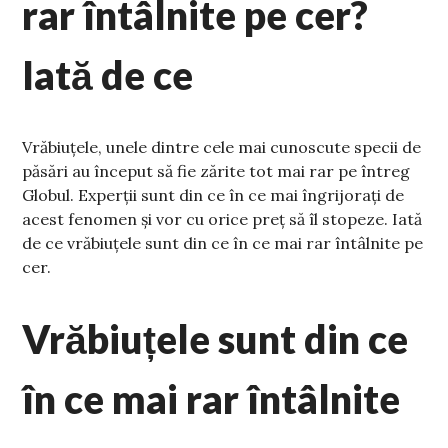
rar întâlnite pe cer?
Iată de ce
Vrăbiuțele, unele dintre cele mai cunoscute specii de
păsări au început să fie zărite tot mai rar pe întreg
Globul. Experții sunt din ce în ce mai îngrijorați de
acest fenomen și vor cu orice preț să îl stopeze. Iată
de ce vrăbiuțele sunt din ce în ce mai rar întâlnite pe
cer.
Vrăbiuțele sunt din ce
în ce mai rar întâlnite