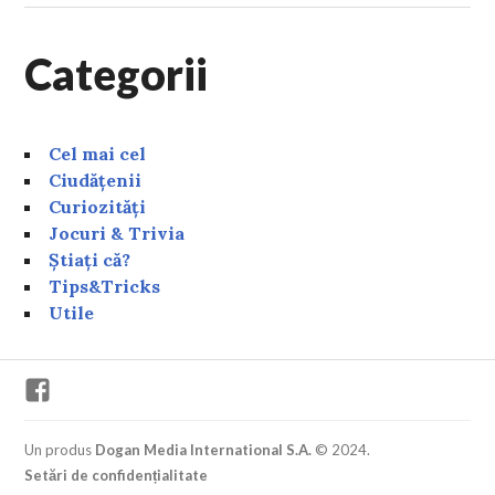
Categorii
Cel mai cel
Ciudățenii
Curiozități
Jocuri & Trivia
Știați că?
Tips&Tricks
Utile
Facebook
Un produs
Dogan Media International S.A.
© 2024.
Setări de confidențialitate