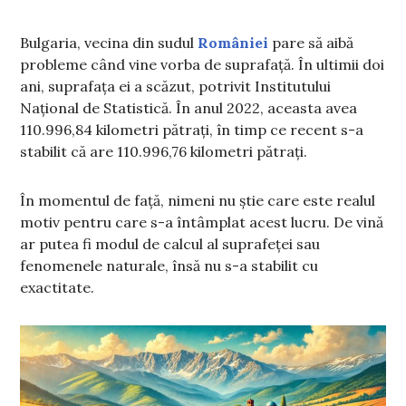
Bulgaria, vecina din sudul
României
pare să aibă
probleme când vine vorba de suprafață. În ultimii doi
ani, suprafața ei a scăzut, potrivit Institutului
Național de Statistică. În anul 2022, aceasta avea
110.996,84 kilometri pătrați, în timp ce recent s-a
stabilit că are 110.996,76 kilometri pătrați.
În momentul de față, nimeni nu știe care este realul
motiv pentru care s-a întâmplat acest lucru. De vină
ar putea fi modul de calcul al suprafeței sau
fenomenele naturale, însă nu s-a stabilit cu
exactitate.