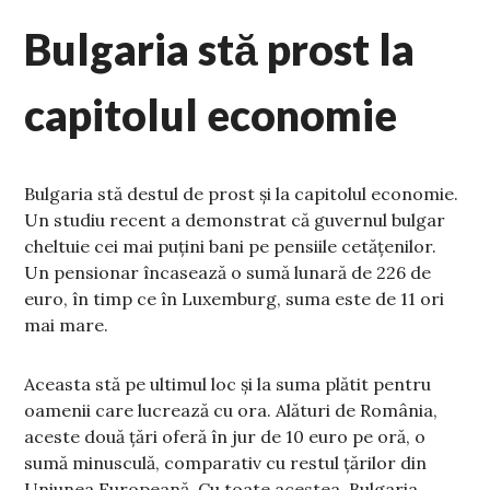
Bulgaria stă prost la
capitolul economie
Bulgaria stă destul de prost și la capitolul economie.
Un studiu recent a demonstrat că guvernul bulgar
cheltuie cei mai puțini bani pe pensiile cetățenilor.
Un pensionar încasează o sumă lunară de 226 de
euro, în timp ce în Luxemburg, suma este de 11 ori
mai mare.
Aceasta stă pe ultimul loc și la suma plătit pentru
oamenii care lucrează cu ora. Alături de România,
aceste două țări oferă în jur de 10 euro pe oră, o
sumă minusculă, comparativ cu restul țărilor din
Uniunea Europeană. Cu toate acestea, Bulgaria