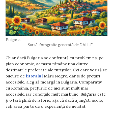
Bulgaria
Sursă: fotografie generată de DALL-E
Chiar dacă Bulgaria se confruntă cu probleme și pe
plan economic, aceasta rămâne una dintre
destinațiile preferate ale turiștilor. Cei care vor să se
bucure de
litoralul
Mării Negre, dar și de prețuri
accesibile, aleg să meargă în Bulgaria. Comparativ
cu România, prețurile de aici sunt mult mai
accesibile, iar condițiile mult mai bune. Bulgaria este
și o țară plină de istorie, așa că dacă ajungeți acolo,
veți avea parte de o experiență de neuitat.