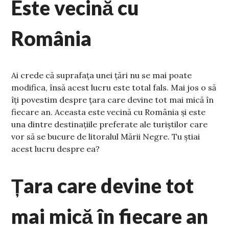
Este vecină cu
România
Ai crede că suprafața unei țări nu se mai poate
modifica, însă acest lucru este total fals. Mai jos o să
îți povestim despre țara care devine tot mai mică în
fiecare an. Aceasta este vecină cu România și este
una dintre destinațiile preferate ale turiștilor care
vor să se bucure de litoralul Mării Negre. Tu știai
acest lucru despre ea?
Țara care devine tot
mai mică în fiecare an