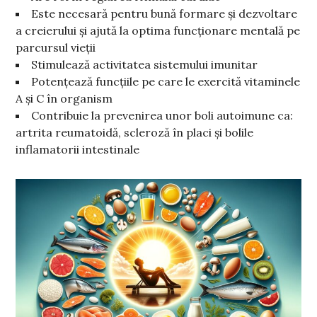
Este necesară pentru bună formare și dezvoltare
a creierului și ajută la optima funcționare mentală pe
parcursul vieții
Stimulează activitatea sistemului imunitar
Potențează funcțiile pe care le exercită vitaminele
A și C în organism
Contribuie la prevenirea unor boli autoimune ca:
artrita reumatoidă, scleroză în placi și bolile
inflamatorii intestinale