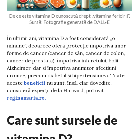
De ce este vitamina D cunoscută drept „vitamina fericirii”.
Sursă: Fotografie generată de DALL-E
În ultimii ani, vitamina D a fost considerată „o
minune”, deoarece oferă protecție împotriva unor
forme de cancer (cancer de sân, cancer de colon,
cancer de prostată), împotriva infarctului, bolii
Alzheimer, dar și împotriva anumitor afecțiuni
cronice, precum diabetul și hipertensiunea. Toate
aceste
beneficii
nu sunt, însă, clar dovedite,
consideră experții de la Harvard, potrivit
reginamaria.ro.
Care sunt sursele de
vitamina D?