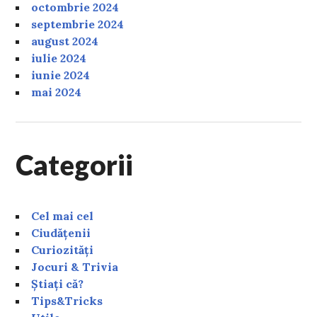
octombrie 2024
septembrie 2024
august 2024
iulie 2024
iunie 2024
mai 2024
Categorii
Cel mai cel
Ciudățenii
Curiozități
Jocuri & Trivia
Știați că?
Tips&Tricks