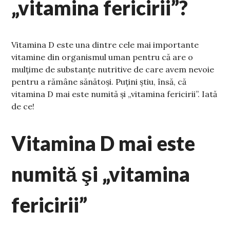
„vitamina fericirii”?
Vitamina D este una dintre cele mai importante
vitamine din organismul uman pentru că are o
mulțime de substanțe nutritive de care avem nevoie
pentru a rămâne sănătoși. Puțini știu, însă, că
vitamina D mai este numită și „vitamina fericirii”. Iată
de ce!
Vitamina D mai este
numită şi „vitamina
fericirii”