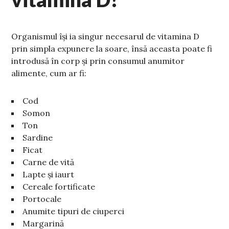
Organismul își ia singur necesarul de vitamina D
prin simpla expunere la soare, însă aceasta poate fi
introdusă în corp și prin consumul anumitor
alimente, cum ar fi:
Cod
Somon
Ton
Sardine
Ficat
Carne de vită
Lapte și iaurt
Cereale fortificate
Portocale
Anumite tipuri de ciuperci
Margarină