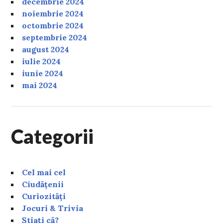
decembrie 2024
noiembrie 2024
octombrie 2024
septembrie 2024
august 2024
iulie 2024
iunie 2024
mai 2024
Categorii
Cel mai cel
Ciudățenii
Curiozități
Jocuri & Trivia
Știați că?