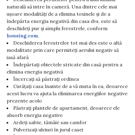
naturală să intre în cameră. Una dintre cele mai
ușoare modalități de a elimina toxinele și de a
îndepărta energia negativă din casa dvs. este să
deschideți pur și simplu ferestrele, conform
housing.com
.
Deschiderea ferestrelor tot mai des este o altă
modalitate prin care permiteți aerului negativ să
iasă afară
Îndepărtați obiectele stricate din casă pentru a
elimina energia negativă
Încercați să păstrați ordinea
Curățați casa înainte de a vă muta în ea, deoarece
acest lucru va ajuta la eliminarea energiilor negative
prezente acolo
Păstrați plantele de apartament, deoarece ele
absorb energia negative
Ardeți salvie, tămâie sau camfor
Pulverizați uleiuri în jurul casei