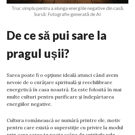
Truc simplu pentru a alunga energiile negative din casă.
Sursă: Fotografie generată de AI
De ce să pui sare la
pragul ușii?
Sarea poate fi o opțiune ideală atunci când avem
nevoie de o curățare spirituală și reechilibrare
energetică în casa noastră. Ea este folosită în mai
multe culturi pentru purificare și îndepărtarea
energiilor negative.
Cultura românească se numără printre ele, motiv
pentru care există o superstiție cu privire la modul
prin care sarea te poate scăpa de spiritele rele.