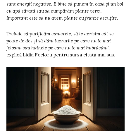
sunt energii negative. E bine să punem în casă și un bol
cu apă sărată sau să cumpărăm plante verzi.
Important este să nu avem plante cu frunze ascuțite.
Trebuie să purificăm camerele, să le aerisim cât se
poate de des și să dăm lucrurile pe care nu le mai
folosim sau hainele pe care nu le mai îmbrăcăm”,
explică Lidia Fecioru pentru sursa citată mai sus.