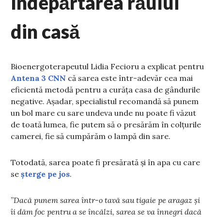
îndepărtarea răului
din casă
Bioenergoterapeutul Lidia Fecioru a explicat pentru
Antena 3 CNN
că sarea este într-adevăr cea mai
eficientă metodă pentru a curăța casa de gândurile
negative. Așadar, specialistul recomandă să punem
un bol mare cu sare undeva unde nu poate fi văzut
de toată lumea, fie putem să o presărăm în colțurile
camerei, fie să cumpărăm o lampă din sare.
Totodată, sarea poate fi presărată și în apa cu care
se
șterge pe jos
.
”
Dacă punem sarea într-o tavă sau tigaie pe aragaz și
îi dăm foc pentru a se încălzi, sarea se va înnegri dacă