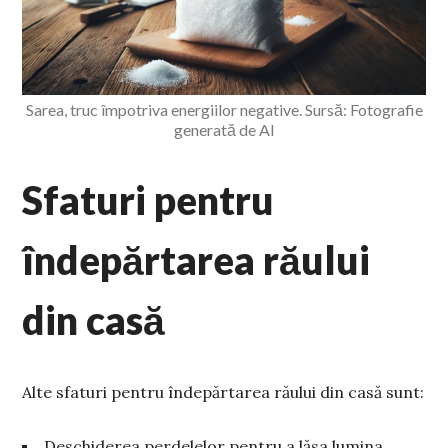
Sarea, truc împotriva energiilor negative. Sursă: Fotografie
generată de AI
Sfaturi pentru
îndepărtarea răului
din casă
Alte sfaturi pentru îndepărtarea răului din casă sunt:
Deschiderea perdelelor pentru a lăsa lumina