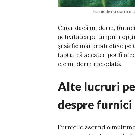
Furnicile nu dorm ni
Chiar dacă nu dorm, furnici
activitatea pe timpul nopții
și să fie mai productive pe 
faptul că acestea pot fi afe
ele nu dorm niciodată.
Alte lucruri pe
despre furnici
Furnicile ascund o mulțime