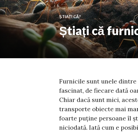
ȘTIAȚI CĂ?
Știați că furn
Furnicile sunt unele dintre
fascinat, de fiecare dată o
Chiar dacă sunt mici, acest
transporte obiecte mai mari
foarte puține persoane îl șt
niciodată. Iată cum e posibi