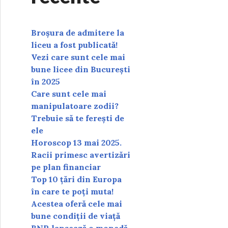
Broșura de admitere la
liceu a fost publicată!
Vezi care sunt cele mai
bune licee din București
în 2025
Care sunt cele mai
manipulatoare zodii?
Trebuie să te ferești de
ele
Horoscop 13 mai 2025.
Racii primesc avertizări
pe plan financiar
Top 10 țări din Europa
în care te poți muta!
Acestea oferă cele mai
bune condiții de viață