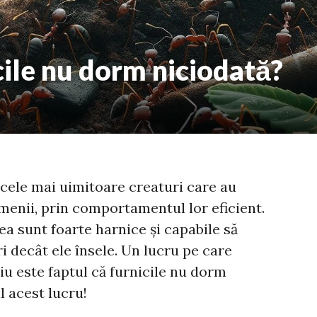
icile nu dorm niciodată?
 cele mai uimitoare creaturi care au
amenii, prin comportamentul lor eficient.
ea sunt foarte harnice și capabile să
 decât ele însele. Un lucru pe care
iu este faptul că furnicile nu dorm
l acest lucru!