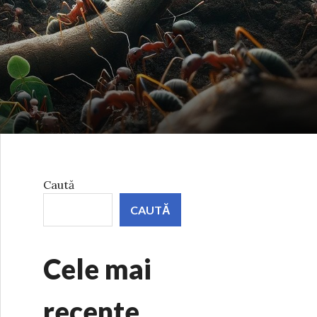
Caută
CAUTĂ
Cele mai
recente