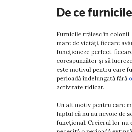
De ce furnicil
Furnicile trăiesc în coloni
mare de vietăți, fiecare avâ
funcționeze perfect, fiecare
corespunzător și să lucreze
este motivul pentru care fu
perioadă îndelungată fără
activitate ridicat.
Un alt motiv pentru care mi
faptul că nu au nevoie de 
funcțional. Creierul lor nu
necesită o perioadă extinsă