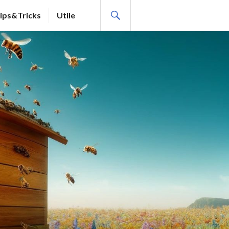
SEARCH
ips&Tricks
Utile