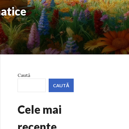
matice
Caută
CAUTĂ
Cele mai
recente