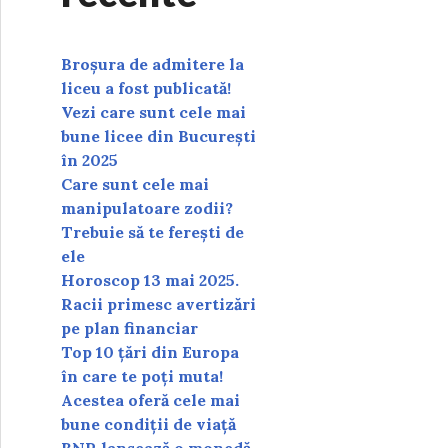
Broșura de admitere la
liceu a fost publicată!
Vezi care sunt cele mai
bune licee din București
în 2025
Care sunt cele mai
manipulatoare zodii?
Trebuie să te ferești de
ele
Horoscop 13 mai 2025.
Racii primesc avertizări
pe plan financiar
Top 10 țări din Europa
în care te poți muta!
Acestea oferă cele mai
bune condiții de viață