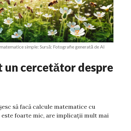
e matematice simple: Sursă: Fotografie generată de AI
t un cercetător despre
ușesc să facă calcule matematice cu
e este foarte mic, are implicații mult mai