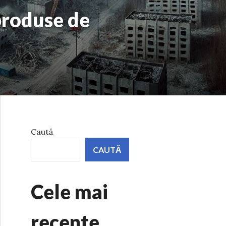
produse de
Caută
CAUTĂ
Cele mai
recente