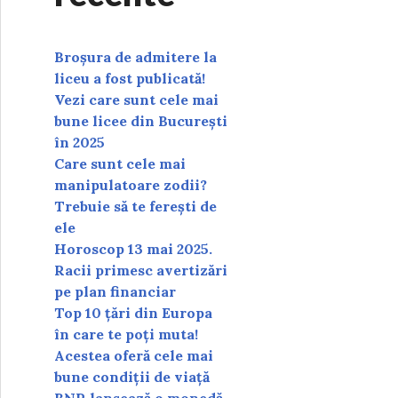
Broșura de admitere la
liceu a fost publicată!
Vezi care sunt cele mai
bune licee din București
în 2025
Care sunt cele mai
manipulatoare zodii?
Trebuie să te ferești de
ele
Horoscop 13 mai 2025.
Racii primesc avertizări
pe plan financiar
Top 10 țări din Europa
în care te poți muta!
Acestea oferă cele mai
bune condiții de viață