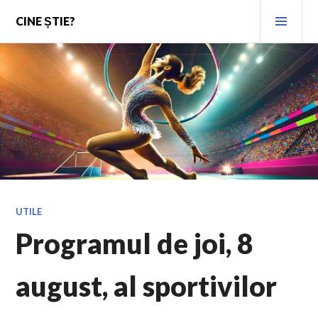
Skip
PRI
CINE ȘTIE?
to
MEN
content
UTILE
Programul de joi, 8
august, al sportivilor