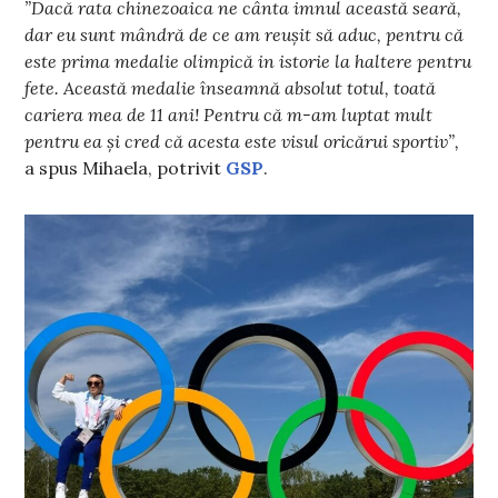
”Dacă rata chinezoaica ne cânta imnul această seară,
dar eu sunt mândră de ce am reușit să aduc, pentru că
este prima medalie olimpică in istorie la haltere pentru
fete. Această medalie înseamnă absolut totul, toată
cariera mea de 11 ani! Pentru că m-am luptat mult
pentru ea și cred că acesta este visul oricărui sportiv”,
a spus Mihaela, potrivit
GSP
.