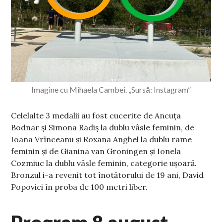
Imagine cu Mihaela Cambei. „Sursă: Instagram”
Celelalte 3 medalii au fost cucerite de Ancuţa
Bodnar şi Simona Radiş la dublu vâsle feminin, de
Ioana Vrînceanu şi Roxana Anghel la dublu rame
feminin și de Gianina van Groningen şi Ionela
Cozmiuc la dublu vâsle feminin, categorie uşoară.
Bronzul i-a revenit tot înotătorului de 19 ani, David
Popovici în proba de 100 metri liber.