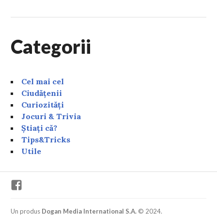
Categorii
Cel mai cel
Ciudățenii
Curiozități
Jocuri & Trivia
Știați că?
Tips&Tricks
Utile
Facebook
Un produs
Dogan Media International S.A.
© 2024.