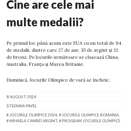
Cine are cele mai
multe medalii?
Pe primul loc până acum este SUA cu un total de 94
de medalii, dintre care 27 de aur, 35 de argint și 32
de bronz. Pe locurile următoare se clasează China,
Australia, Franța și Marea Britanie.
Duminică, Jocurile Olimpice de vară se încheie.
8 AUGUST 2024
ȘTEFANIA PAVEL
JOCURILE OLIMPICE 2024
,
JOCURILE OLIMPICE ROMANIA
,
MIHAELA CAMBEI ARGINT
,
PROGRAM JOCURILE OLIMPICE