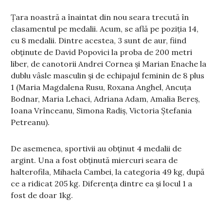
Țara noastră a înaintat din nou seara trecută în
clasamentul pe medalii. Acum, se află pe poziția 14,
cu 8 medalii. Dintre acestea, 3 sunt de aur, fiind
obținute de David Popovici la proba de 200 metri
liber, de canotorii Andrei Cornea şi Marian Enache la
dublu vâsle masculin şi de echipajul feminin de 8 plus
1 (Maria Magdalena Rusu, Roxana Anghel, Ancuţa
Bodnar, Maria Lehaci, Adriana Adam, Amalia Bereş,
Ioana Vrînceanu, Simona Radiş, Victoria Ştefania
Petreanu).
De asemenea, sportivii au obținut 4 medalii de
argint. Una a fost obținută miercuri seara de
halterofila, Mihaela Cambei, la categoria 49 kg, după
ce a ridicat 205 kg. Diferența dintre ea și locul 1 a
fost de doar 1kg.