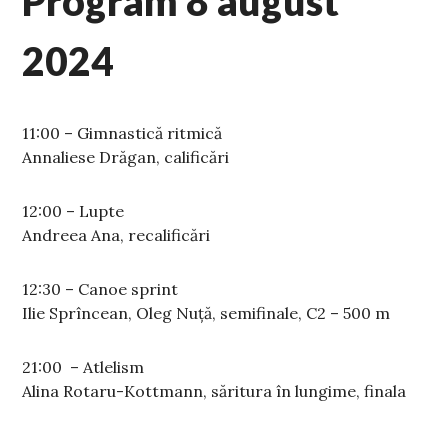
Program 8 august
2024
11:00 – Gimnastică ritmică
Annaliese Drăgan, calificări
12:00 – Lupte
Andreea Ana, recalificări
12:30 – Canoe sprint
Ilie Sprîncean, Oleg Nuţă, semifinale, C2 – 500 m
21:00 – Atlelism
Alina Rotaru-Kottmann, săritura în lungime, finala