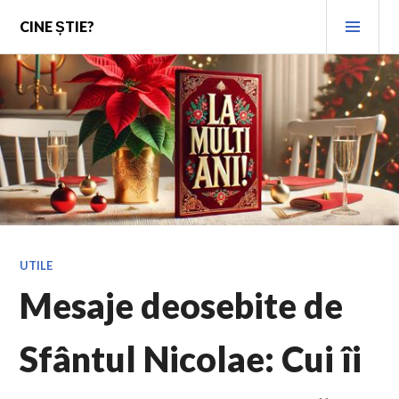
Skip
PRI
CINE ȘTIE?
to
MEN
content
UTILE
Mesaje deosebite de
Sfântul Nicolae: Cui îi