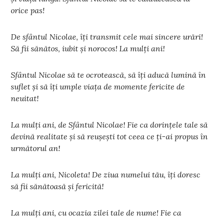
orice pas!
De sfântul Nicolae, îți transmit cele mai sincere urări!
Să fii sănătos, iubit și norocos! La mulți ani!
Sfântul Nicolae să te ocrotească, să îți aducă lumină în
suflet și să îți umple viața de momente fericite de
neuitat!
La mulți ani, de Sfântul Nicolae! Fie ca dorințele tale să
devină realitate și să reușești tot ceea ce ți-ai propus în
următorul an!
La mulți ani, Nicoleta! De ziua numelui tău, îți doresc
să fii sănătoasă și fericită!
La mulți ani, cu ocazia zilei tale de nume! Fie ca