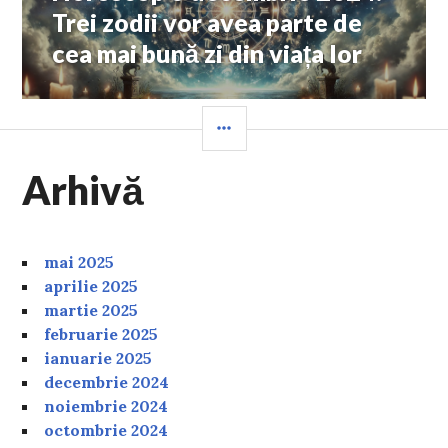
post:
Trei zodii vor avea parte de
cea mai bună zi din viața lor
SIDEBAR
Arhivă
mai 2025
aprilie 2025
martie 2025
februarie 2025
ianuarie 2025
decembrie 2024
noiembrie 2024
octombrie 2024