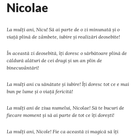
Nicolae
La mulți ani, Nicu! Să ai parte de o zi minunată și o
viață plină de zâmbete, iubire și realizări deosebite!
În această zi deosebită, îți doresc o sărbătoare plină de
căldură alături de cei dragi și un an plin de
binecuvântări!
La mulți ani cu sănătate și iubire! Îți doresc tot ce e mai
bun pe lume și o viață fericită!
La mulți ani de ziua numelui, Nicolae! Să te bucuri de
fiecare moment și să ai parte de tot ce îți dorești!
La mulți ani, Nicole! Fie ca această zi magică să îți