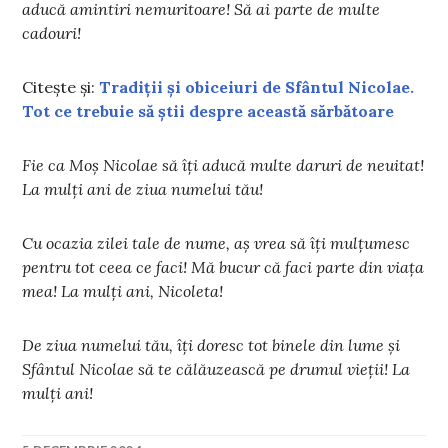
aducă amintiri nemuritoare! Să ai parte de multe
cadouri!
Citește și:
Tradiții și obiceiuri de Sfântul Nicolae.
Tot ce trebuie să știi despre această sărbătoare
Fie ca Moș Nicolae să îți aducă multe daruri de neuitat!
La mulți ani de ziua numelui tău!
Cu ocazia zilei tale de nume, aș vrea să îți mulțumesc
pentru tot ceea ce faci! Mă bucur că faci parte din viața
mea! La mulți ani, Nicoleta!
De ziua numelui tău, îți doresc tot binele din lume și
Sfântul Nicolae să te călăuzească pe drumul vieții! La
mulți ani!