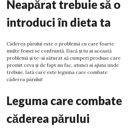
Neapărat trebuie să o
introduci în dieta ta
Căderea părului este o problemă cu care foarte
multe femei se confruntă. Dacă și tu ai această
problemă și te-ai săturat să cumperi produse care
promit ceva și de fapt nu fac, atunci ai ajuns unde
trebuie. Iată care este leguma care combate
căderea părului!
Leguma care combate
căderea părului