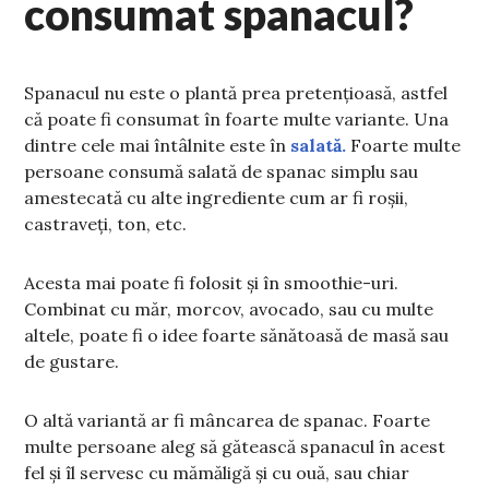
consumat spanacul?
Spanacul nu este o plantă prea pretențioasă, astfel
că poate fi consumat în foarte multe variante. Una
dintre cele mai întâlnite este în
salată.
Foarte multe
persoane consumă salată de spanac simplu sau
amestecată cu alte ingrediente cum ar fi roșii,
castraveți, ton, etc.
Acesta mai poate fi folosit și în smoothie-uri.
Combinat cu măr, morcov, avocado, sau cu multe
altele, poate fi o idee foarte sănătoasă de masă sau
de gustare.
O altă variantă ar fi mâncarea de spanac. Foarte
multe persoane aleg să gătească spanacul în acest
fel și îl servesc cu mămăligă și cu ouă, sau chiar