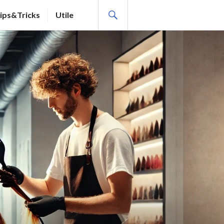
SEARCH
ips&Tricks
Utile