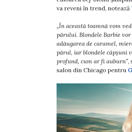
va reveni în trend, notează
„În această toamnă vom vede
părului. Blondele Barbie vor
adăugarea de caramel, miere
părul, iar blondele căpșuni 
profund, cum ar fi auburn”
,
salon din Chicago pentru
G