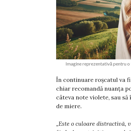
Imagine reprezentativă pentru o 
În continuare roșcatul va fi 
chiar recomandă nuanța por
câteva note violete, sau să
de miere.
„Este o culoare distractivă, 