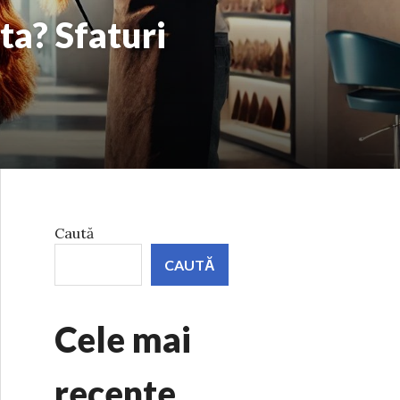
ta? Sfaturi
Caută
CAUTĂ
Cele mai
recente