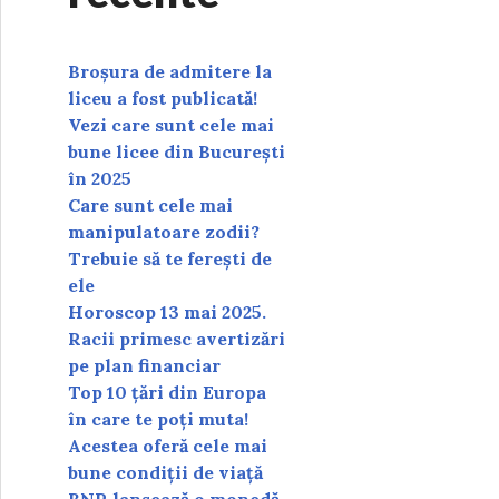
Broșura de admitere la
liceu a fost publicată!
Vezi care sunt cele mai
bune licee din București
în 2025
Care sunt cele mai
manipulatoare zodii?
Trebuie să te ferești de
ele
Horoscop 13 mai 2025.
Racii primesc avertizări
pe plan financiar
Top 10 țări din Europa
în care te poți muta!
Acestea oferă cele mai
bune condiții de viață