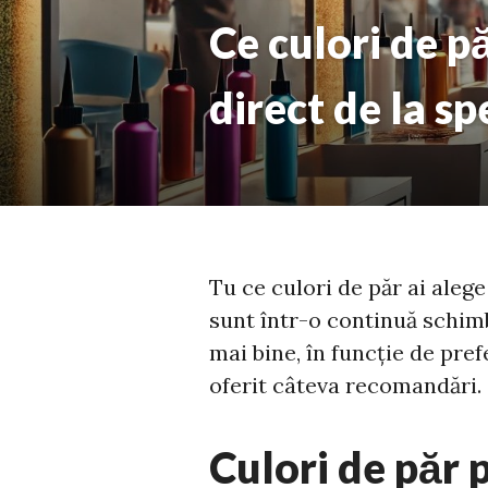
Ce culori de p
direct de la sp
Tu ce culori de păr ai ale
sunt într-o continuă schimb
mai bine, în funcție de prefe
oferit câteva recomandări.
Culori de păr