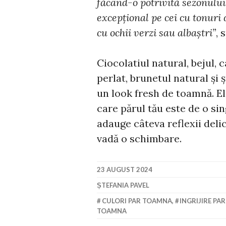
făcând-o potrivită sezonului
excepțional pe cei cu tonuri 
cu ochii verzi sau albaștri”
, 
Ciocolatiul natural, bejul, 
perlat, brunetul natural și 
un look fresh de toamnă. Ele
care părul tău este de o sin
adauge câteva reflexii delica
vadă o schimbare.
23 AUGUST 2024
ȘTEFANIA PAVEL
CULORI PAR TOAMNA
,
INGRIJIRE PAR
TOAMNA