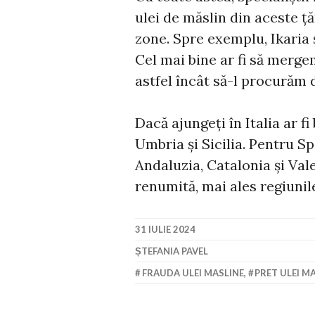
ulei de măslin din aceste țăr
zone. Spre exemplu, Ikaria 
Cel mai bine ar fi să mergem
astfel încât să-l procurăm 
Dacă ajungeți în Italia ar f
Umbria și Sicilia. Pentru 
Andaluzia, Catalonia și Val
renumită, mai ales regiunil
31 IULIE 2024
ȘTEFANIA PAVEL
FRAUDA ULEI MASLINE
,
PRET ULEI M