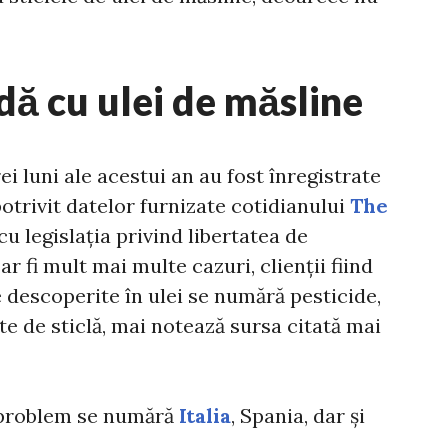
dă cu ulei de măsline
i luni ale acestui an au fost înregistrate
potrivit datelor furnizate cotidianului
The
u legislația privind libertatea de
ar fi mult mai multe cazuri, clienții fiind
e descoperite în ulei se numără pesticide,
te de sticlă, mai notează sursa citată mai
t problem se numără
Italia
, Spania, dar și