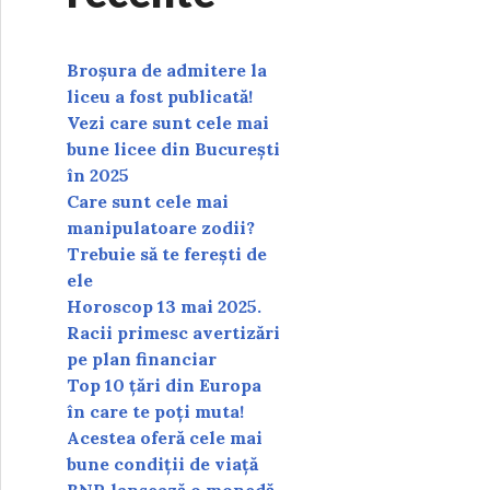
Broșura de admitere la
liceu a fost publicată!
Vezi care sunt cele mai
bune licee din București
în 2025
Care sunt cele mai
manipulatoare zodii?
Trebuie să te ferești de
ele
Horoscop 13 mai 2025.
Racii primesc avertizări
pe plan financiar
Top 10 țări din Europa
în care te poți muta!
Acestea oferă cele mai
bune condiții de viață