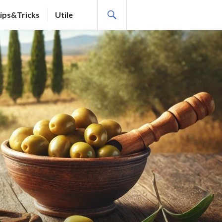
SEARCH
ips&Tricks
Utile