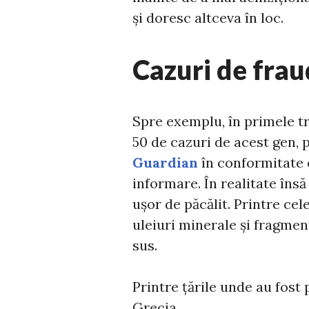
și doresc altceva în loc.
Cazuri de frau
Spre exemplu, în primele tre
50 de cazuri de acest gen, 
Guardian
în conformitate c
informare. În realitate însă 
ușor de păcălit. Printre cel
uleiuri minerale și fragmen
sus.
Printre țările unde au fos
Grecia.