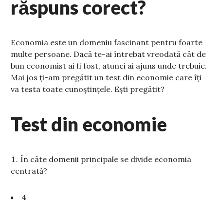
răspuns corect?
Economia este un domeniu fascinant pentru foarte
multe persoane. Dacă te-ai întrebat vreodată cât de
bun economist ai fi fost, atunci ai ajuns unde trebuie.
Mai jos ți-am pregătit un test din economie care îți
va testa toate cunoștințele. Ești pregătit?
Test din economie
În câte domenii principale se divide economia
centrată?
4