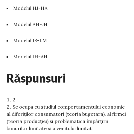
Modelul HJ-HA
Modelul AH-JH
Modelul IS-LM
Modelul JH-AH
Răspunsuri
2
Se ocupa cu studiul comportamentului economic
al diferiților consumatori (teoria bugetara), al firmei
(teoria producției) si problematica împărțirii
bunurilor limitate si a venitului limitat