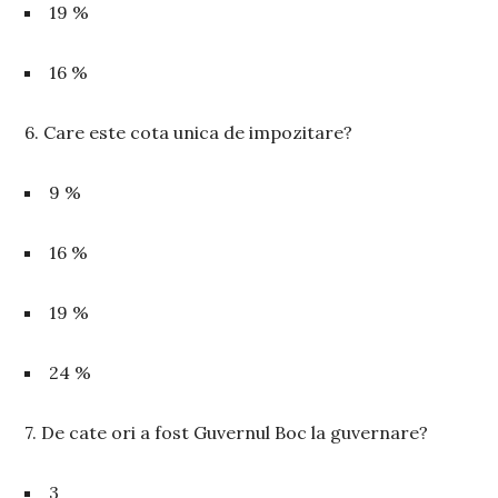
19 %
16 %
6. Care este cota unica de impozitare?
9 %
16 %
19 %
24 %
7. De cate ori a fost Guvernul Boc la guvernare?
3