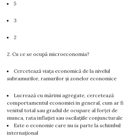
5
3
2
2. Cu ce se ocupă microeconomia?
Cercetează viața economică de la nivelul
subramurilor, ramurilor și zonelor economice
Lucrează cu mărimi agregate, cercetează
comportamentul economiei in general, cum ar fi
venitul total sau gradul de ocupare al forței de
munca, rata inflației sau oscilațiile conjuncturale
Este o economie care nu ia parte la schimbul
internațional