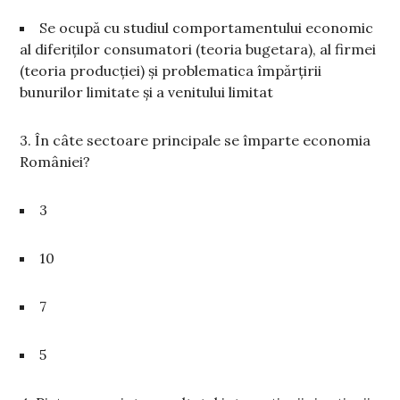
Se ocupă cu studiul comportamentului economic
al diferiților consumatori (teoria bugetara), al firmei
(teoria producției) și problematica împărțirii
bunurilor limitate și a venitului limitat
3. În câte sectoare principale se împarte economia
României?
3
10
7
5