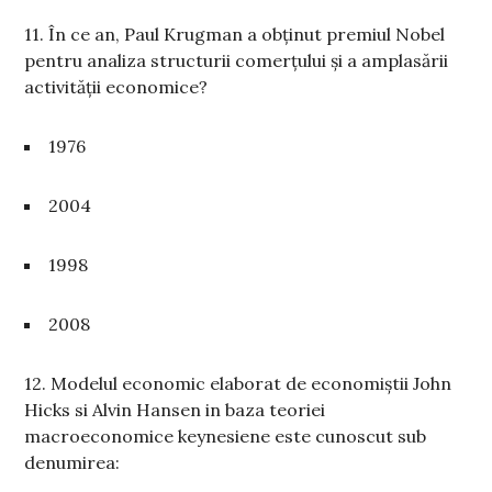
11. În ce an, Paul Krugman a obținut premiul Nobel
pentru analiza structurii comerțului și a amplasării
activității economice?
1976
2004
1998
2008
12. Modelul economic elaborat de economiștii John
Hicks si Alvin Hansen in baza teoriei
macroeconomice keynesiene este cunoscut sub
denumirea: