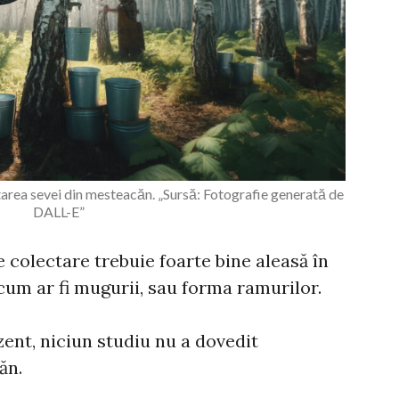
area sevei din mesteacăn. „Sursă: Fotografie generată de
DALL-E”
e colectare trebuie foarte bine aleasă în
 cum ar fi mugurii, sau forma ramurilor.
zent, niciun studiu nu a dovedit
ăn.