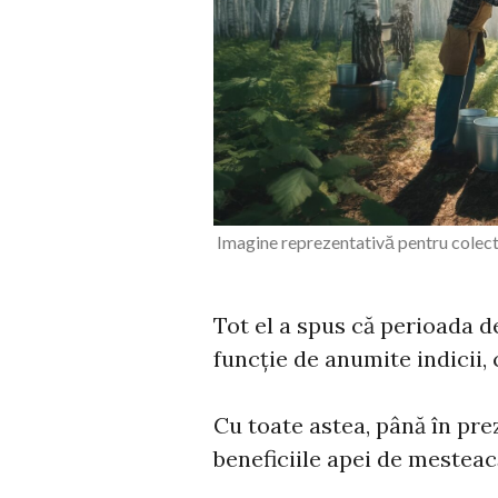
Imagine reprezentativă pentru colect
Tot el a spus că perioada d
funcție de anumite indicii,
Cu toate astea, până în pre
beneficiile apei de mesteac