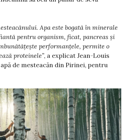
mesteacănului. Apa este bogată în minerale
fiantă pentru organism, ficat, pancreas și
, îmbunătățește performanțele, permite o
ează proteinele”
, a explicat Jean-Louis
 apă de mesteacăn din Pirinei, pentru