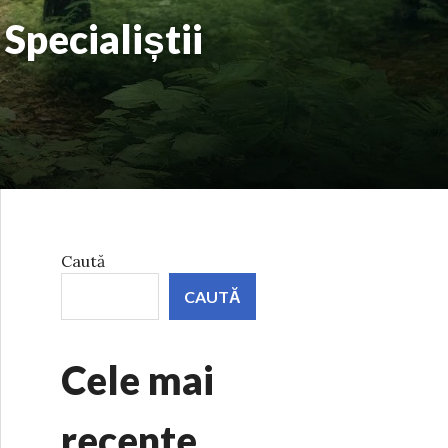
Specialiștii
Caută
CAUTĂ
Cele mai
recente