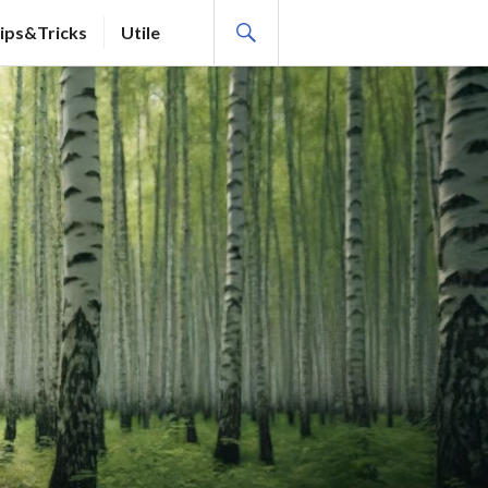
SEARCH
ips&Tricks
Utile