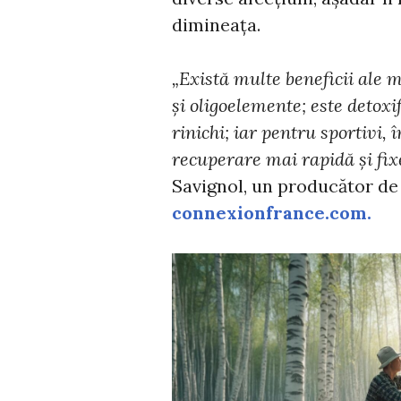
dimineața.
„Există multe beneficii ale 
și oligoelemente; este detoxi
rinichi; iar pentru sportivi
recuperare mai rapidă și fix
Savignol, un producător de
connexionfrance.com.