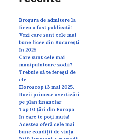
Broșura de admitere la
liceu a fost publicată!
Vezi care sunt cele mai
bune licee din București
în 2025
Care sunt cele mai
manipulatoare zodii?
Trebuie să te ferești de
ele
Horoscop 13 mai 2025.
Racii primesc avertizări
pe plan financiar
Top 10 țări din Europa
în care te poți muta!
Acestea oferă cele mai
bune condiții de viață