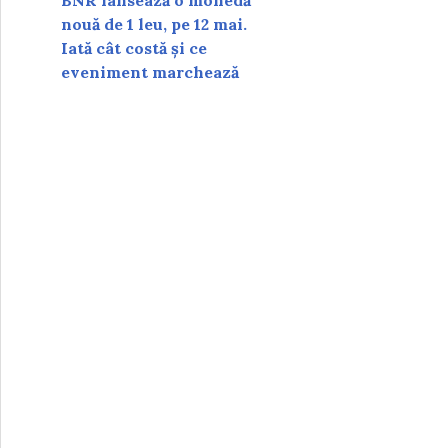
BNR lansează o monedă
nouă de 1 leu, pe 12 mai.
Iată cât costă și ce
eveniment marchează