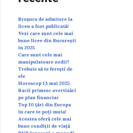
Broșura de admitere la
liceu a fost publicată!
Vezi care sunt cele mai
bune licee din București
în 2025
Care sunt cele mai
manipulatoare zodii?
Trebuie să te ferești de
ele
Horoscop 13 mai 2025.
Racii primesc avertizări
pe plan financiar
Top 10 țări din Europa
în care te poți muta!
Acestea oferă cele mai
bune condiții de viață