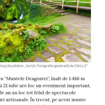
eisaj de pădure. „Sursă: Fotografie generată de DALL-E”
u ”Muntele Dragostei”, înalt de 1.486 m
 și 21 iulie are loc un eveniment important,
de an au loc tot felul de spectacole
uri artizanale. În trecut, pe acest munte