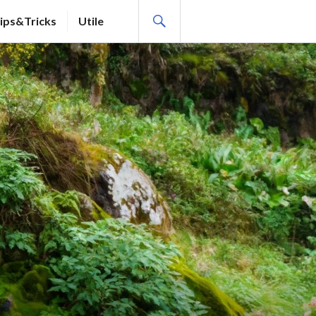
SEARCH
ips&Tricks
Utile