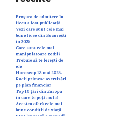
Broșura de admitere la
liceu a fost publicată!
Vezi care sunt cele mai
bune licee din București
în 2025
Care sunt cele mai
manipulatoare zodii?
Trebuie să te ferești de
ele
Horoscop 13 mai 2025.
Racii primesc avertizări
pe plan financiar
Top 10 țări din Europa
în care te poți muta!
Acestea oferă cele mai
bune condiții de viață