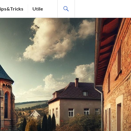
SEARCH
ips&Tricks
Utile