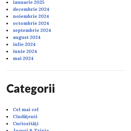
ianuarie 2025
decembrie 2024
noiembrie 2024
octombrie 2024
septembrie 2024
august 2024
iulie 2024
iunie 2024
mai 2024
Categorii
Cel mai cel
Ciudățenii
Curiozități
Jocuri & Trivia