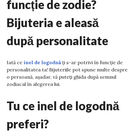
funcție de zodie?
Bijuteria e aleasă
după personalitate
Iată ce
inel de logodnă
ți s-ar potrivi în funcție de
personalitatea ta! Bijuteriile pot spune multe despre
o persoană, așadar, vă puteți ghida după semnul
zodiacal în alegerea lui.
Tu ce inel de logodnă
preferi?