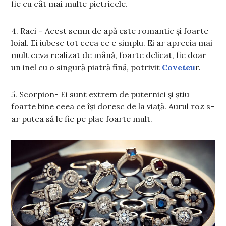
fie cu cât mai multe pietricele.
4. Raci – Acest semn de apă este romantic și foarte
loial. Ei iubesc tot ceea ce e simplu. Ei ar aprecia mai
mult ceva realizat de mână, foarte delicat, fie doar
un inel cu o singură piatră fină, potrivit
Coveteu
r.
5. Scorpion- Ei sunt extrem de puternici și știu
foarte bine ceea ce își doresc de la viață. Aurul roz s-
ar putea să le fie pe plac foarte mult.